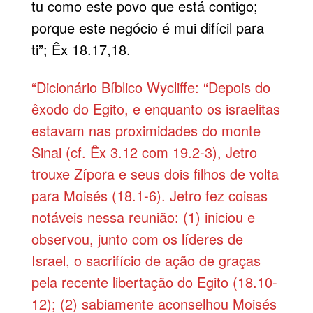
tu como este povo que está contigo;
porque este negócio é mui difícil para
ti”; Êx 18.17,18.
“Dicionário Bíblico Wycliffe: “Depois do
êxodo do Egito, e enquanto os israelitas
estavam nas proximidades do monte
Sinai (cf. Êx 3.12 com 19.2-3), Jetro
trouxe Zípora e seus dois filhos de volta
para Moisés (18.1-6). Jetro fez coisas
notáveis nessa reunião: (1) iniciou e
observou, junto com os líderes de
Israel, o sacrifício de ação de graças
pela recente libertação do Egito (18.10-
12); (2) sabiamente aconselhou Moisés