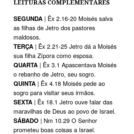
LEITURAS COMPLEMENTARES
SEGUNDA
| Êx 2.16-20 Moisés salva
as filhas de Jetro dos pastores
maldosos.
TERÇA
| Êx 2.21-25 Jetro dá a Moisés
sua filha Zípora como esposa.
QUARTA
| Êx 3.1 Apascentava Moisés
o rebanho de Jetro, seu sogro.
QUINTA
| Êx 4.18 Moisés pede ao
sogro para visitar seus irmãos.
SEXTA
| Êx 18.1 Jetro ouve falar das
maravilhas de Deus ao povo de Israel.
SÁBADO
| Nm 10.29 O Senhor
prometeu boas coisas a Israel.