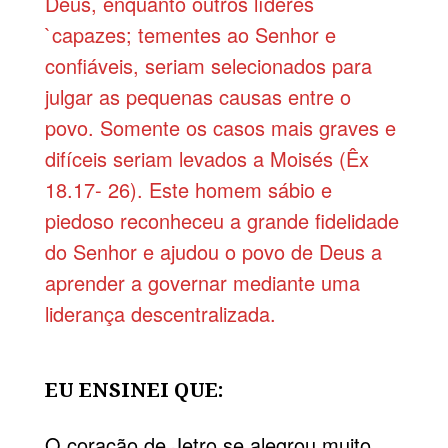
Deus, enquanto outros líderes
`capazes; tementes ao Senhor e
confiáveis, seriam selecionados para
julgar as pequenas causas entre o
povo. Somente os casos mais graves e
difíceis seriam levados a Moisés (Êx
18.17- 26). Este homem sábio e
piedoso reconheceu a grande fidelidade
do Senhor e ajudou o povo de Deus a
aprender a governar mediante uma
liderança descentralizada.
EU ENSINEI QUE:
O coração de Jetro se alegrou muito