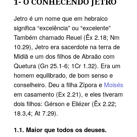
1- O CONHECENDO JETRO
Jetro é um nome que em hebraico
significa “excelência” ou “excelente”
Também chamado Reuel (Êx 2.18; Nm
10.29), Jetro era sacerdote na terra de
Midiã e um dos filhos de Abraão com
Quetura (Gn 25.1-6; 1Cr 1.32). Era um
homem equilibrado, de bom senso e
conselheiro. Deu a filha Zípora e
Moisés
em casamento (Ex 2.21), e eles tiveram
dois filhos: Gérson e Eliézer (Êx 2.22;
18.3,4; At 7.29).
1.1. Maior que todos os deuses.