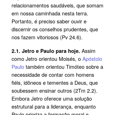
relacionamentos saudáveis, que somam
em nossa caminhada nesta terra.
Portanto, é preciso saber ouvir e
discernir os conselhos prudentes, que
nos fazem vitoriosos (Pv 24.6).
2.1. Jetro e Paulo para hoje.
Assim
como Jetro orientou Moisés, o
Apóstolo
Paulo
também orientou Timóteo sobre a
necessidade de contar com homens
fiéis, idôneos e tementes a Deus, que
soubessem ensinar outros (2Tm 2.2).
Embora Jetro oferece uma solução
estrutural para a liderança, enquanto
Paulo prioriza a formação moral e