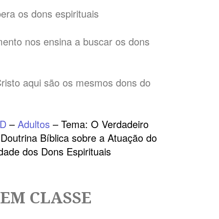
ra os dons espirituais
ento nos ensina a buscar os dons
Cristo aqui são os mesmos dons do
AD
–
Adultos
– Tema: O Verdadeiro
 Doutrina Bíblica sobre a Atuação do
idade dos Dons Espirituais
 EM CLASSE