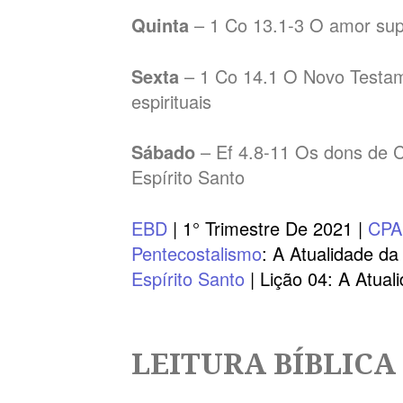
Quinta
– 1 Co 13.1-3 O amor supe
Sexta
– 1 Co 14.1 O Novo Testam
espirituais
Sábado
– Ef 4.8-11 Os dons de 
Espírito Santo
EBD
| 1° Trimestre De 2021 |
CP
Pentecostalismo
: A Atualidade da
Espírito Santo
| Lição 04: A Atual
LEITURA BÍBLICA