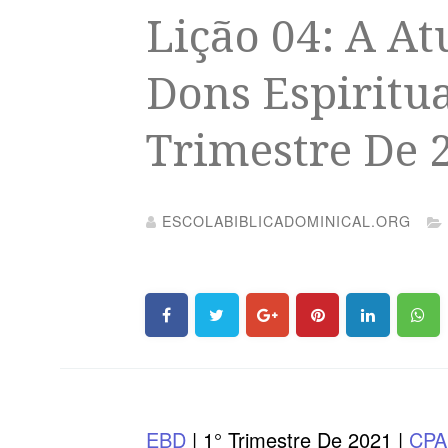
Lição 04: A At
Dons Espiritua
Trimestre De 
ESCOLABIBLICADOMINICAL.ORG
EBD
| 1° Trimestre De 2021 |
CP