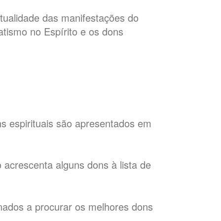
 atualidade das manifestações do
batismo no Espírito e os dons
s espirituais são apresentados em
 acrescenta alguns dons à lista de
nados a procurar os melhores dons