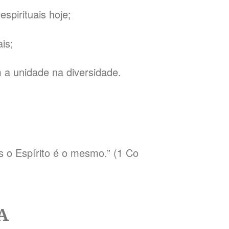
spirituais hoje;
is;
 a unidade na diversidade.
s o Espírito é o mesmo.” (1 Co
A