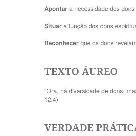
Apontar
a necessidade dos dons e
Situar
a função dos dons espiritua
Reconhecer
que os dons revelam
TEXTO ÁUREO
“Ora, há diversidade de dons, ma
12.4)
VERDADE PRÁTIC