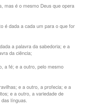
ões, mas é o mesmo Deus que opera
to é dada a cada um para o que for
 dada a palavra da sabedoria; e a
avra da ciência;
o, a fé; e a outro, pelo mesmo
vilhas; e a outro, a profecia; e a
itos; e a outro, a variedade de
o das línguas.