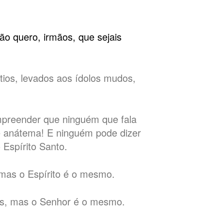
não quero, irmãos, que sejais
tios, levados aos ídolos mudos,
mpreender que ninguém que fala
 é anátema! E ninguém pode dizer
 Espírito Santo.
 mas o Espírito é o mesmo.
ios, mas o Senhor é o mesmo.