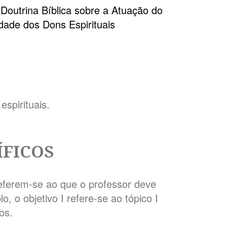
 Doutrina Bíblica sobre a Atuação do
idade dos Dons Espirituais
espirituais.
ÍFICOS
referem-se ao que o professor deve
o, o objetivo I refere-se ao tópico I
os.