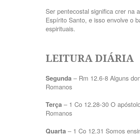
Ser pentecostal significa crer na
Espírito Santo, e isso envolve o 
espirituais.
LEITURA DIÁRIA
Segunda
– Rm 12.6-8 Alguns don
Romanos
Terça
– 1 Co 12.28-30 O apóstolo
Romanos
Quarta
– 1 Co 12.31 Somos ensi