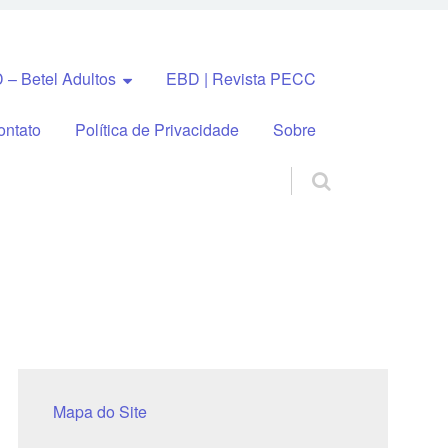
 – Betel Adultos
EBD | Revista PECC
ontato
Política de Privacidade
Sobre
Mapa do Site