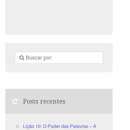
Posts recentes
Lição 10: O Poder das Palavras – A