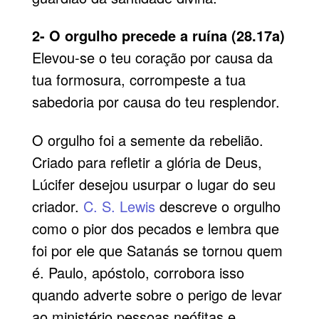
2- O orgulho precede a ruína (28.17a)
Elevou-se o teu coração por causa da
tua formosura, corrompeste a tua
sabedoria por causa do teu resplendor.
O orgulho foi a semente da rebelião.
Criado para refletir a glória de Deus,
Lúcifer desejou usurpar o lugar do seu
criador.
C. S. Lewis
descreve o orgulho
como o pior dos pecados e lembra que
foi por ele que Satanás se tornou quem
é. Paulo, apóstolo, corrobora isso
quando adverte sobre o perigo de levar
ao ministério pessoas neófitas e