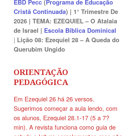
EBD
Pecc
(
Programa de Educação
Cristã Continuada
) | 1° Trimestre De
2026 | TEMA: EZEQUIEL – O Atalaia
de Israel
|
Escola Bíblica Dominical
|
Lição 08: Ezequiel 28 – A Queda do
Querubim Ungido
ORIENTAÇÃO
PEDAGÓGICA
Em Ezequiel 26 há 26 versos.
Sugerimos começar a aula lendo, com
os alunos, Ezequiel 28.1-17 (5 a 7?
min). A revista funciona como guia de