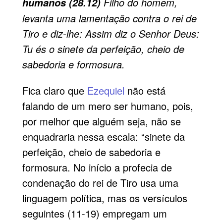
Filho do homem,
humanos (28.12)
levanta uma lamentação contra o rei de
Tiro e diz-lhe: Assim diz o Senhor Deus:
Tu és o sinete da perfeição, cheio de
sabedoria e formosura.
Fica claro que
Ezequiel
não está
falando de um mero ser humano, pois,
por melhor que alguém seja, não se
enquadraria nessa escala: “sinete da
perfeição, cheio de sabedoria e
formosura. No início a profecia de
condenação do rei de Tiro usa uma
linguagem política, mas os versículos
seguintes (11-19) empregam um