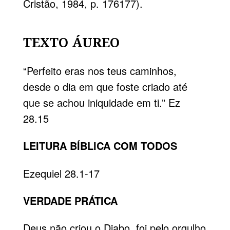
Cristão, 1984, p. 176177).
TEXTO ÁUREO
“Perfeito eras nos teus caminhos,
desde o dia em que foste criado até
que se achou iniquidade em ti.” Ez
28.15
LEITURA BÍBLICA COM TODOS
Ezequiel 28.1-17
VERDADE PRÁTICA
Deus não criou o Diabo, foi pelo orgulho