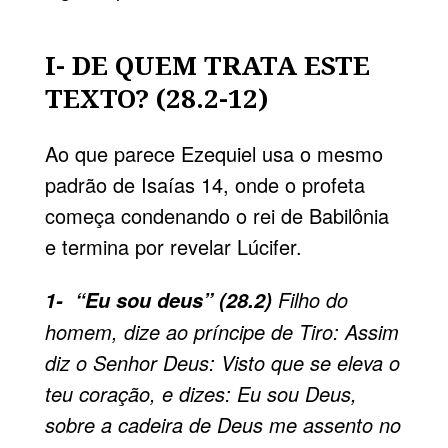
I- DE QUEM TRATA ESTE
TEXTO? (28.2-12)
Ao que parece Ezequiel usa o mesmo
padrão de Isaías 14, onde o profeta
começa condenando o rei de Babilônia
e termina por revelar Lúcifer.
Filho do
1- “Eu sou deus” (28.2)
homem, dize ao príncipe de Tiro: Assim
diz o Senhor Deus: Visto que se eleva o
teu coração, e dizes: Eu sou Deus,
sobre a cadeira de Deus me assento no