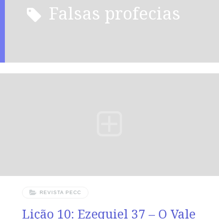
falsas profecias
REVISTA PECC
Lição 10: Ezequiel 37 – O Vale