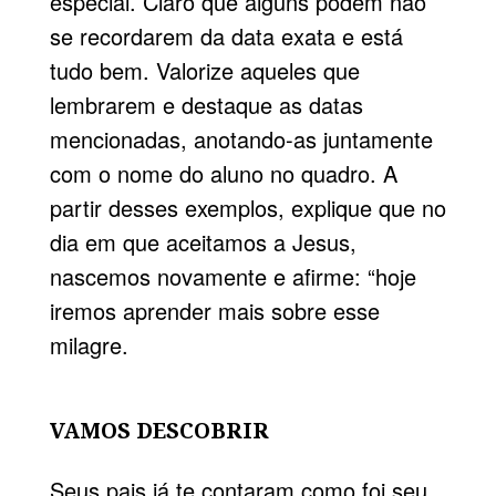
especial. Claro que alguns podem não
se recordarem da data exata e está
tudo bem. Valorize aqueles que
lembrarem e destaque as datas
mencionadas, anotando-as juntamente
com o nome do aluno no quadro. A
partir desses exemplos, explique que no
dia em que aceitamos a Jesus,
nascemos novamente e afirme: “hoje
iremos aprender mais sobre esse
milagre.
VAMOS DESCOBRIR
Seus pais já te contaram como foi seu