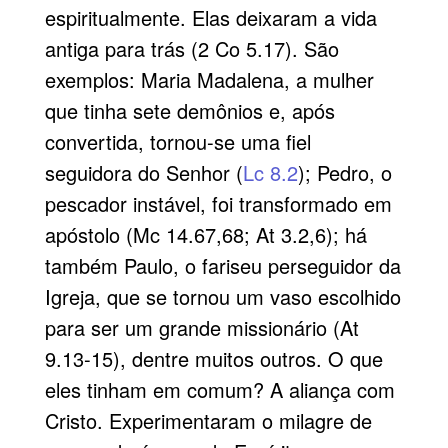
espiritualmente. Elas deixaram a vida
antiga para trás (2 Co 5.17). São
exemplos: Maria Madalena, a mulher
que tinha sete demônios e, após
convertida, tornou-se uma fiel
seguidora do Senhor (
Lc 8.2
); Pedro, o
pescador instável, foi transformado em
apóstolo (Mc 14.67,68; At 3.2,6); há
também Paulo, o fariseu perseguidor da
Igreja, que se tornou um vaso escolhido
para ser um grande missionário (At
9.13-15), dentre muitos outros. O que
eles tinham em comum? A aliança com
Cristo. Experimentaram o milagre de