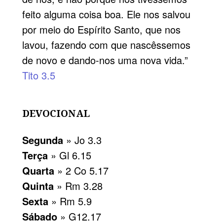
feito alguma coisa boa. Ele nos salvou
por meio do Espírito Santo, que nos
lavou, fazendo com que nascêssemos
de novo e dando-nos uma nova vida.”
Tito 3.5
DEVOCIONAL
Segunda
» Jo 3.3
Terça
» Gl 6.15
Quarta
» 2 Co 5.17
Quinta
» Rm 3.28
Sexta
» Rm 5.9
Sábado
» G12.17