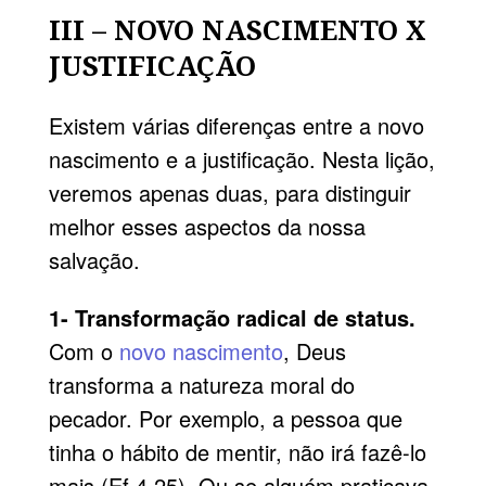
III – NOVO NASCIMENTO X
JUSTIFICAÇÃO
Existem várias diferenças entre a novo
nascimento e a justificação. Nesta lição,
veremos apenas duas, para distinguir
melhor esses aspectos da nossa
salvação.
1- Transformação radical de status.
Com o
novo nascimento
, Deus
transforma a natureza moral do
pecador. Por exemplo, a pessoa que
tinha o hábito de mentir, não irá fazê-lo
mais (Ef 4.25). Ou se alguém praticava