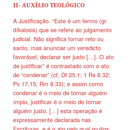
II- AUXÍLIO TEOLÓGICO
A Justificação. “Este é um termo (gr.
díkaiosis) que se refere ao julgamento
judicial. Não significa tornar reto ou
santo, mas anunciar um veredicto
favorável, declarar ser justo […]. O ato
de justificar” é contrastado com o ato
de “condenar” (cf. Dt 25.1; 1 Rs 8.32;
Pv 17,15; Rm 8.33); e assim como
condenar é o meio de tornar alguém
ímpio, justificar é o meio de tornar
alguém justo. […] esta operação é
expressamente declarada nas
Escrituras, e é o ato pelo qual muitos