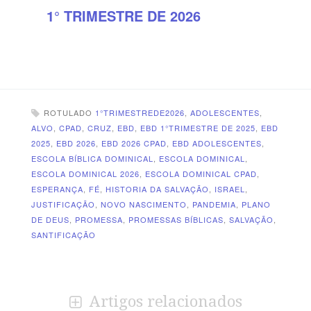
1° TRIMESTRE DE 2026
ROTULADO
1°TRIMESTREDE2026
,
ADOLESCENTES
,
ALVO
,
CPAD
,
CRUZ
,
EBD
,
EBD 1°TRIMESTRE DE 2025
,
EBD
2025
,
EBD 2026
,
EBD 2026 CPAD
,
EBD ADOLESCENTES
,
ESCOLA BÍBLICA DOMINICAL
,
ESCOLA DOMINICAL
,
ESCOLA DOMINICAL 2026
,
ESCOLA DOMINICAL CPAD
,
ESPERANÇA
,
FÉ
,
HISTORIA DA SALVAÇÃO
,
ISRAEL
,
JUSTIFICAÇÃO
,
NOVO NASCIMENTO
,
PANDEMIA
,
PLANO
DE DEUS
,
PROMESSA
,
PROMESSAS BÍBLICAS
,
SALVAÇÃO
,
SANTIFICAÇÃO
Artigos relacionados