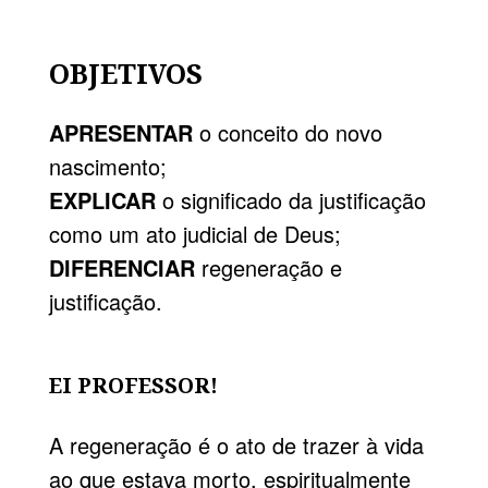
OBJETIVOS
APRESENTAR
o conceito do novo
nascimento;
EXPLICAR
o significado da justificação
como um ato judicial de Deus;
DIFERENCIAR
regeneração e
justificação.
EI PROFESSOR!
A regeneração é o ato de trazer à vida
ao que estava morto, espiritualmente