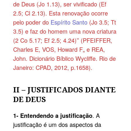
de Deus (Jo 1.13), ser vivificado (Ef
2.5; Cl 2.13). Esta renovação ocorre
pelo poder do
Espírito Santo
(Jo 3.5; Tt
3.5) e faz do homem uma nova criatura
(2 Co 5.17; Ef 2.5; 4.24)’’ (PFEIFFER,
Charles E, VOS, Howard F„ e REA,
John. Dicionário Bíblico Wycliffe. Rio de
Janeiro: CPAD, 2012, p.1658).
II – JUSTIFICADOS DIANTE
DE DEUS
1- Entendendo a justificação
. A
justificação é um dos aspectos da