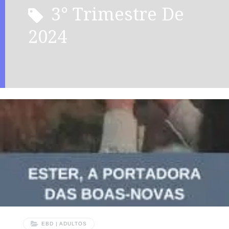
3° Trimestre De
2024
EBD | ADULTOS