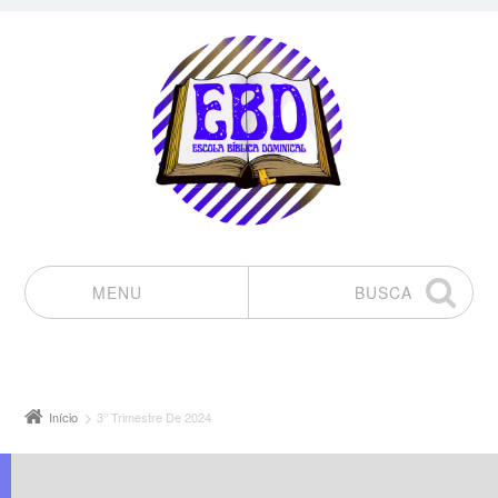
MENU
BUSCA
Pular para o conteúdo
Início
3° Trimestre De 2024