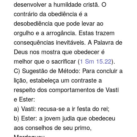
desenvolver a humildade cristã. O
contrário da obediência é a
desobediência que pode levar ao
orgulho e a arrogância. Estas trazem
consequências inevitáveis. A Palavra de
Deus nos mostra que obedecer é
melhor que o sacrificar (
1 Sm 15.22
).
C) Sugestão de Método: Para concluir a
lição, estabeleça um contraste a
respeito dos comportamentos de Vasti
e Ester:
a) Vasti: recusa-se a ir festa do rei;
b) Ester: a jovem judia que obedeceu
aos conselhos de seu primo,
Mardoqueu.