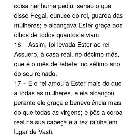
coisa nenhuma pediu, senão o que
disse Hegai, eunuco do rei, guarda das
mulheres; e alcançava Ester graça aos
olhos de todos quantos a viam.
16 – Assim, foi levada Ester ao rei
Assuero, à casa real, no décimo mês,
que é o mês de tebete, no sétimo ano
do seu reinado.
17 – E o rei amou a Ester mais do que
a todas as mulheres, e ela alcançou
perante ele graça e benevolência mais
do que todas as virgens; e pôs a coroa
real na sua cabeça e a fez rainha em
lugar de Vasti.