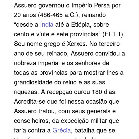
Assuero governou o Império Persa por
20 anos (486-465 a.C.), reinando
“desde a
Índia
até à Etiópia, sobre
cento e vinte e sete províncias” (Et 1.1).
Seu nome grego é Xerxes. No terceiro
ano de seu reinado, Assuero convidou a
nobreza imperial e os senhores de
todas as províncias para mostrar-lhes a
grandiosidade do reino e as suas
riquezas. A recepção durou 180 dias.
Acredita-se que foi nessa ocasião que
Assuero tratou, com seus generais e
conselheiros, da expedição militar que
faria contra a
Grécia
, batalha que se