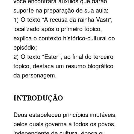
você encontrará auxílios que darão
suporte na preparação de sua aula:
1) O texto “A recusa da rainha Vasti”,
localizado após o primeiro tópico,
explica o contexto histórico-cultural do
episódio;
2) O texto “Ester”, ao final do terceiro
tópico, destaca um resumo biográfico
da personagem.
INTRODUÇÃO
Deus estabeleceu princípios imutáveis,
pelos quais governa a todos os povos,
independente de cultura, época ou