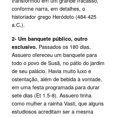
transformou em um grande fracasso,
conforme narra, em detalhes, o
historiador grego Heródoto (484-425
a.C.).
2- Um banquete público, outro
exclusivo.
Passados os 180 dias,
Assuero ofereceu um banquete para
todo o povo de Susã, no pátio do jardim
de seu palácio. Havia muito luxo e
ostentação, além de bebida à vontade,
em uma festa programada para durar
sete dias (Et 1.5-8). Assuero tinha
como mulher a rainha Vasti, que alguns
estudiosos acreditam ser a mesma