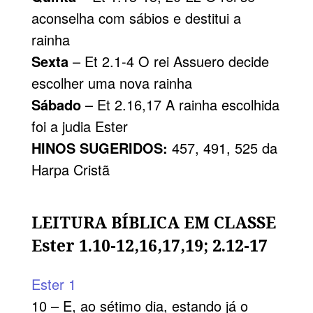
aconselha com sábios e destitui a
rainha
Sexta
– Et 2.1-4 O rei Assuero decide
escolher uma nova rainha
Sábado
– Et 2.16,17 A rainha escolhida
foi a judia Ester
HINOS SUGERIDOS:
457, 491, 525 da
Harpa Cristã
LEITURA BÍBLICA EM CLASSE
Ester 1.10-12,16,17,19; 2.12-17
Ester 1
10 – E, ao sétimo dia, estando já o