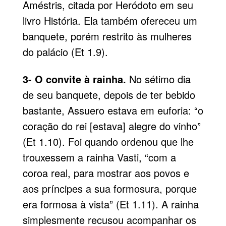
Améstris, citada por Heródoto em seu
livro História. Ela também ofereceu um
banquete, porém restrito às mulheres
do palácio (Et 1.9).
3- O convite à rainha.
No sétimo dia
de seu banquete, depois de ter bebido
bastante, Assuero estava em euforia: “o
coração do rei [estava] alegre do vinho”
(Et 1.10). Foi quando ordenou que lhe
trouxessem a rainha Vasti, “com a
coroa real, para mostrar aos povos e
aos príncipes a sua formosura, porque
era formosa à vista” (Et 1.11). A rainha
simplesmente recusou acompanhar os