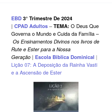
EBD
3° Trimestre De 2024
|
CPAD
Adultos
–
TEMA
:
O Deus Que
Governa o Mundo e Cuida da Família –
Os Ensinamentos Divinos nos livros de
Rute e Ester para a Nossa
Geração
|
Escola Biblica Dominical
|
Lição 07: A Deposição da Rainha Vasti
e a Ascensão de Ester