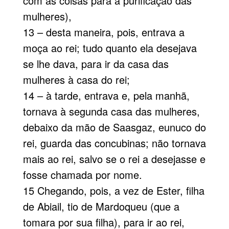
com as coisas para a purificação das
mulheres),
13 – desta maneira, pois, entrava a
moça ao rei; tudo quanto ela desejava
se lhe dava, para ir da casa das
mulheres à casa do rei;
14 – à tarde, entrava e, pela manhã,
tornava à segunda casa das mulheres,
debaixo da mão de Saasgaz, eunuco do
rei, guarda das concubinas; não tornava
mais ao rei, salvo se o rei a desejasse e
fosse chamada por nome.
15 Chegando, pois, a vez de Ester, filha
de Abiail, tio de Mardoqueu (que a
tomara por sua filha), para ir ao rei,