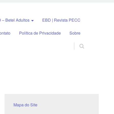
 – Betel Adultos
EBD | Revista PECC
ontato
Política de Privacidade
Sobre
Mapa do Site