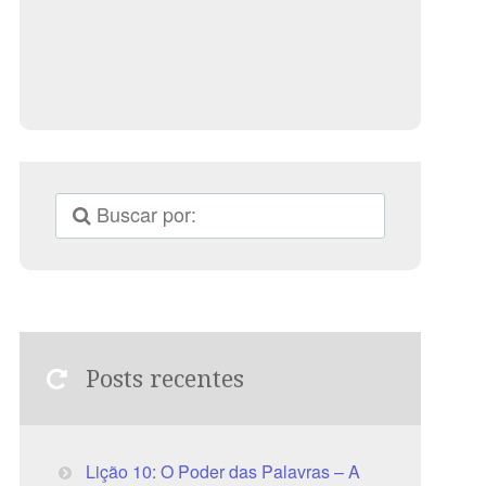
Posts recentes
Lição 10: O Poder das Palavras – A