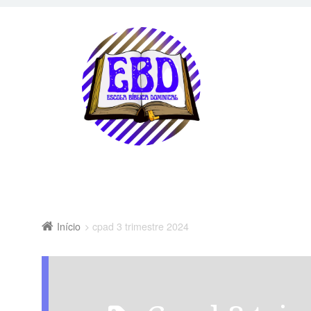
Início
cpad 3 trimestre 2024