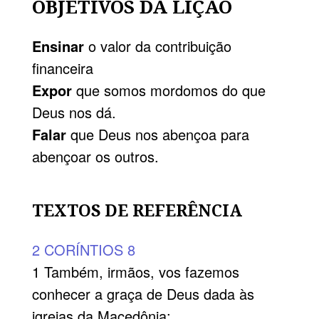
OBJETIVOS DA LIÇÃO
Ensinar
o valor da contribuição
financeira
Expor
que somos mordomos do que
Deus nos dá.
Falar
que Deus nos abençoa para
abençoar os outros.
TEXTOS DE REFERÊNCIA
2 CORÍNTIOS 8
1 Também, irmãos, vos fazemos
conhecer a graça de Deus dada às
igrejas da Macedônia;