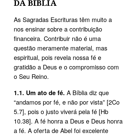
DA BÍBLIA
As Sagradas Escrituras têm muito a
nos ensinar sobre a contribuição
financeira. Contribuir não é uma
questão meramente material, mas
espiritual, pois revela nossa fé e
gratidão a Deus e o compromisso com
o Seu Reino.
1.1. Um ato de fé.
A Bíblia diz que
“andamos por fé, e não por vista” [2Co
5.7], pois o justo viverá pela fé [Hb
10.38]. A fé honra a Deus e Deus honra
a fé. A oferta de Abel foi excelente