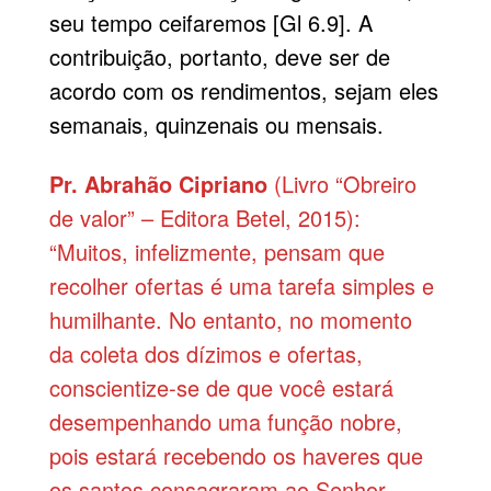
seu tempo ceifaremos [Gl 6.9]. A
contribuição, portanto, deve ser de
acordo com os rendimentos, sejam eles
semanais, quinzenais ou mensais.
Pr. Abrahão Cipriano
(Livro “Obreiro
de valor” – Editora Betel, 2015):
“Muitos, infelizmente, pensam que
recolher ofertas é uma tarefa simples e
humilhante. No entanto, no momento
da coleta dos dízimos e ofertas,
conscientize-se de que você estará
desempenhando uma função nobre,
pois estará recebendo os haveres que
os santos consagraram ao Senhor.