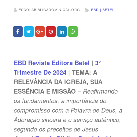
ESCOLABIBLICADOMINICAL.ORG
EBD | BETEL
EBD
Revista Editora Betel
|
3°
Trimestre De 2024
| TEMA:
A
RELEVÂNCIA DA IGREJA, SUA
ESSÊNCIA E MISSÃO
–
Reafirmando
os fundamentos, a importância do
compromisso com a Palavra de Deus, a
Adoração sincera e o serviço autêntico,
segundo os preceitos de Jesus