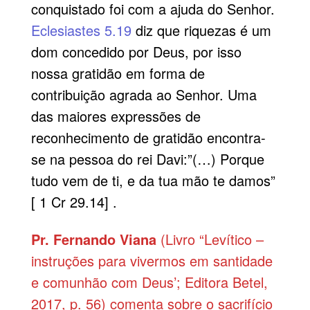
conquistado foi com a ajuda do Senhor.
Eclesiastes 5.19
diz que riquezas é um
dom concedido por Deus, por isso
nossa gratidão em forma de
contribuição agrada ao Senhor. Uma
das maiores expressões de
reconhecimento de gratidão encontra-
se na pessoa do rei Davi:”(…) Porque
tudo vem de ti, e da tua mão te damos”
[ 1 Cr 29.14] .
Pr. Fernando Viana
(Livro “Levítico –
instruções para vivermos em santidade
e comunhão com Deus’; Editora Betel,
2017, p. 56) comenta sobre o sacrifício