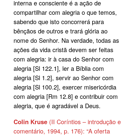
interna e consciente é a ação de
compartilhar com alegria o que temos,
sabendo que isto concorrerá para
bênçãos de outros e trará glória ao
nome do Senhor. Na verdade, todas as
ações da vida cristã devem ser feitas
com alegria: ir à casa do Senhor com
alegria [Sl 122.1], ler a Bíblia com
alegria [Sl 1.2], servir ao Senhor com
alegria [Sl 100.2], exercer misericórdia
com alegria [Rm 12.8] e contribuir com
alegria, que é agradável a Deus.
Colin Kruse
(II Coríntios – introdução e
comentário, 1994, p. 176): “A oferta