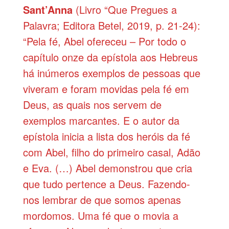
Sant’Anna
(Livro “Que Pregues a
Palavra; Editora Betel, 2019, p. 21-24):
“Pela fé, Abel ofereceu – Por todo o
capítulo onze da epístola aos Hebreus
há inúmeros exemplos de pessoas que
viveram e foram movidas pela fé em
Deus, as quais nos servem de
exemplos marcantes. E o autor da
epístola inicia a lista dos heróis da fé
com Abel, filho do primeiro casal, Adão
e Eva. (…) Abel demonstrou que cria
que tudo pertence a Deus. Fazendo-
nos lembrar de que somos apenas
mordomos. Uma fé que o movia a