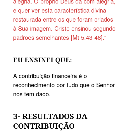
alegria. O próprio Deus dá com alegria,
e quer ver esta característica divina
restaurada entre os que foram criados
à Sua imagem. Cristo ensinou segundo
padrões semelhantes [Mt 5.43-48].”
EU ENSINEI QUE:
A contribuição financeira é o
reconhecimento por tudo que o Senhor
nos tem dado.
3- RESULTADOS DA
CONTRIBUIÇÃO