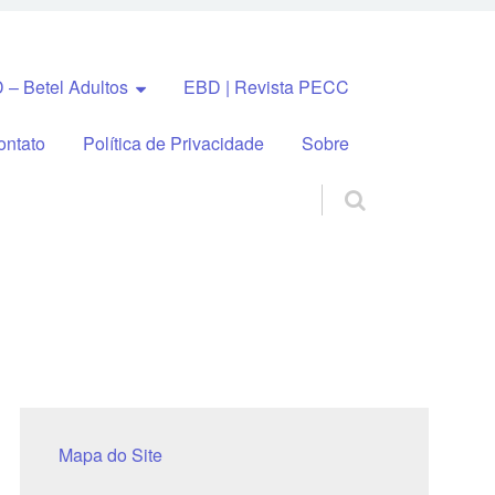
 – Betel Adultos
EBD | Revista PECC
ontato
Política de Privacidade
Sobre
Mapa do Site