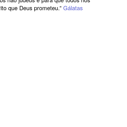
rito que Deus prometeu.”
Gálatas