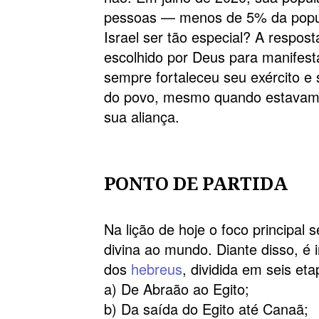
pessoas — menos de 5% da popula
Israel ser tão especial? A resposta
escolhido por Deus para manifes
sempre fortaleceu seu exército 
do povo, mesmo quando estavam 
sua aliança.
PONTO DE PARTIDA
Na lição de hoje o foco principal 
divina ao mundo. Diante disso, é 
dos
hebreus
, dividida em seis et
a) De Abraão ao Egito;
b) Da saída do Egito até Canaã;