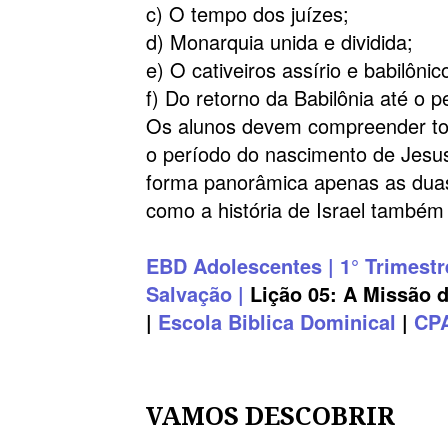
c) O tempo dos juízes;
d) Monarquia unida e dividida;
e) O cativeiros assírio e babilônic
f) Do retorno da Babilônia até o 
Os alunos devem compreender toda
o período do nascimento de Jesus
forma panorâmica apenas as duas
como a história de Israel também
EBD
Adolescentes | 1° Trimestr
Salvação |
Lição 05: A Missão d
|
Escola Biblica Dominical
|
CP
VAMOS DESCOBRIR