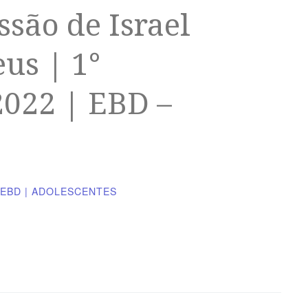
ssão de Israel
us | 1°
2022 | EBD –
EBD | ADOLESCENTES