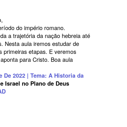
o,
período do império romano.
 a trajetória da nação hebreia até
. Nesta aula iremos estudar de
 primeiras etapas. E veremos
 aponta para Cristo. Boa aula
e De 2022 | Tema: A Historia da
e Israel no Plano de Deus
AD