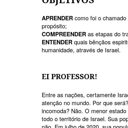
APRENDER
como foi o chamado 
propósito;
COMPREENDER
as etapas do tr
ENTENDER
quais bênçãos espiri
humanidade, através de Israel.
EI PROFESSOR!
Entre as nações, certamente Isr
atenção no mundo. Por que será? S
incomoda? Não. O menor estado d
todo o território de Israel. Sua
não. Em julho de 2020, sua popula