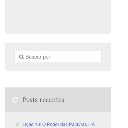
Posts recentes
Lição 10: O Poder das Palavras – A