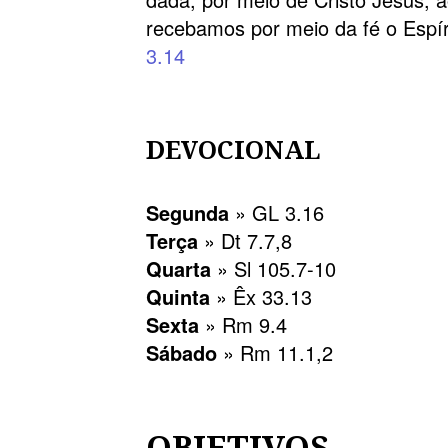
recebamos por meio da fé o Espí
3.14
DEVOCIONAL
Segunda
» GL 3.16
Terça
» Dt 7.7,8
Quarta
» Sl 105.7-10
Quinta
» Êx 33.13
Sexta
» Rm 9.4
Sábado
» Rm 11.1,2
OBJETIVOS