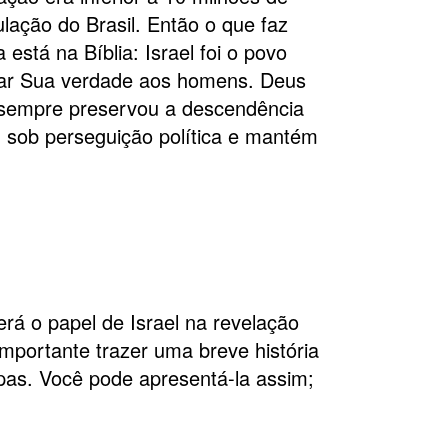
ção do Brasil. Então o que faz
 está na Bíblia: Israel foi o povo
tar Sua verdade aos homens. Deus
e sempre preservou a descendência
sob perseguição política e mantém
será o papel de Israel na revelação
importante trazer uma breve história
apas. Você pode apresentá-la assim;