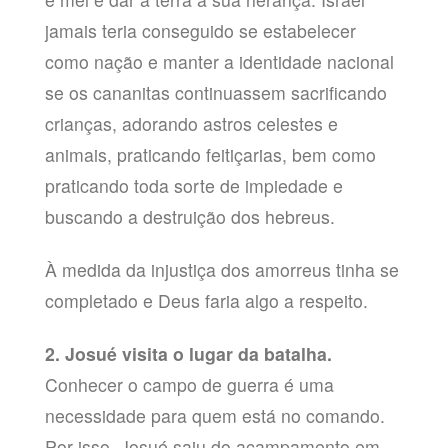
jamais teria conseguido se estabelecer
como nação e manter a identidade nacional
se os cananitas continuassem sacrificando
crianças, adorando astros celestes e
animais, praticando feitiçarias, bem como
praticando toda sorte de impiedade e
buscando a destruição dos hebreus.
À medida da injustiça dos amorreus tinha se
completado e Deus faria algo a respeito.
2. Josué visita o lugar da batalha.
Conhecer o campo de guerra é uma
necessidade para quem está no comando.
Por isso, Josué saiu do acampamento em