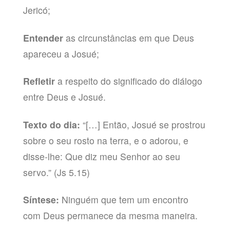
Jericó;
Entender
as circunstâncias em que Deus
apareceu a Josué;
Refletir
a respeito do significado do diálogo
entre Deus e Josué.
Texto do dia:
“[…] Então, Josué se prostrou
sobre o seu rosto na terra, e o adorou, e
disse-lhe: Que diz meu Senhor ao seu
servo.” (Js 5.15)
Síntese:
Ninguém que tem um encontro
com Deus permanece da mesma maneira.