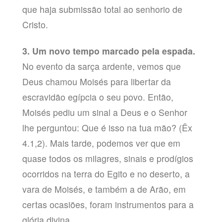
que haja submissão total ao senhorio de
Cristo.
3. Um novo tempo marcado pela espada.
No evento da sarça ardente, vemos que
Deus chamou Moisés para libertar da
escravidão egípcia o seu povo. Então,
Moisés pediu um sinal a Deus e o Senhor
lhe perguntou: Que é isso na tua mão? (Êx
4.1,2). Mais tarde, podemos ver que em
quase todos os milagres, sinais e prodígios
ocorridos na terra do Egito e no deserto, a
vara de Moisés, e também a de Arão, em
certas ocasiões, foram instrumentos para a
glória divina.