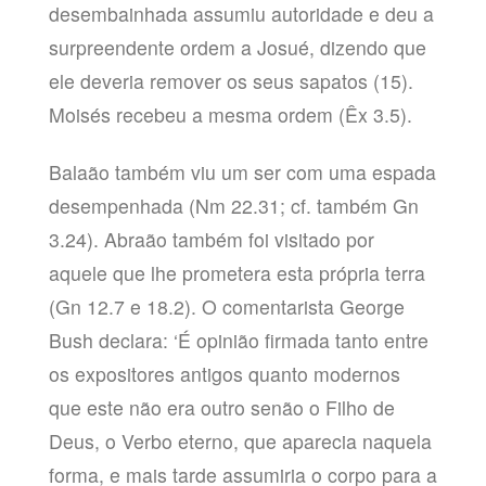
desembainhada assumiu autoridade e deu a
surpreendente ordem a Josué, dizendo que
ele deveria remover os seus sapatos (15).
Moisés recebeu a mesma ordem (Êx 3.5).
Balaão também viu um ser com uma espada
desempenhada (Nm 22.31; cf. também Gn
3.24). Abraão também foi visitado por
aquele que lhe prometera esta própria terra
(Gn 12.7 e 18.2). O comentarista George
Bush declara: ‘É opinião firmada tanto entre
os expositores antigos quanto modernos
que este não era outro senão o Filho de
Deus, o Verbo eterno, que aparecia naquela
forma, e mais tarde assumiria o corpo para a