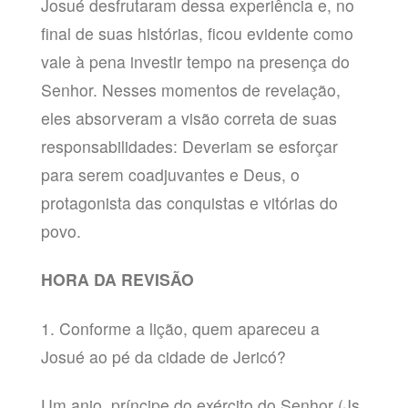
Josué desfrutaram dessa experiência e, no
final de suas histórias, ficou evidente como
vale à pena investir tempo na presença do
Senhor. Nesses momentos de revelação,
eles absorveram a visão correta de suas
responsabilidades: Deveriam se esforçar
para serem coadjuvantes e Deus, o
protagonista das conquistas e vitórias do
povo.
HORA DA REVISÃO
1. Conforme a lição, quem apareceu a
Josué ao pé da cidade de Jericó?
Um anjo, príncipe do exército do Senhor (Js