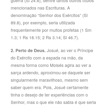
guerra (Sl 24.8), dentre tantos outros títulos
mencionados nas Escrituras. A
denominação “Senhor dos Exércitos” (Sl
89.8), por exemplo, seria utilizada
frequentemente por muitos profetas (1 Sm
1.3; 1 Rs 18.15; 2 Rs 3.14; Sl 46.7).
2. Perto de Deus.
Josué, ao ver o Príncipe
do Exército com a espada na mão, da
mesma forma como Moisés agira ao ver a
sarça ardendo, aproximou-se daquele ser
singularmente maravilhoso, mesmo sem
saber quem era. Pois, Josué certamente
tinha o desejo de ter experiências com o
Senhor, mas o que ele não sabia é que seria