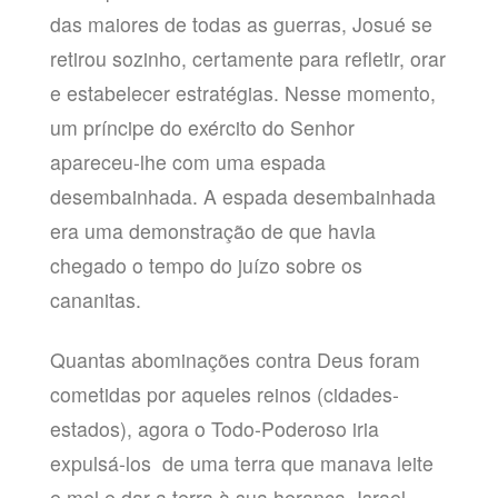
das maiores de todas as guerras, Josué se
retirou sozinho, certamente para refletir, orar
e estabelecer estratégias. Nesse momento,
um príncipe do exército do Senhor
apareceu-lhe com uma espada
desembainhada. A espada desembainhada
era uma demonstração de que havia
chegado o tempo do juízo sobre os
cananitas.
Quantas abominações contra Deus foram
cometidas por aqueles reinos (cidades-
estados), agora o Todo-Poderoso iria
expulsá-los de uma terra que manava leite
e mel e dar a terra à sua herança. Israel