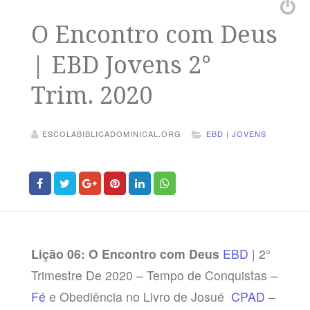
O Encontro com Deus
| EBD Jovens 2°
Trim. 2020
ESCOLABIBLICADOMINICAL.ORG
EBD | JOVENS
Lição 06: O Encontro com Deus
EBD
| 2°
Trimestre De 2020 – Tempo de Conquistas –
Fé
e Obediência no Livro de Josué
CPAD
–