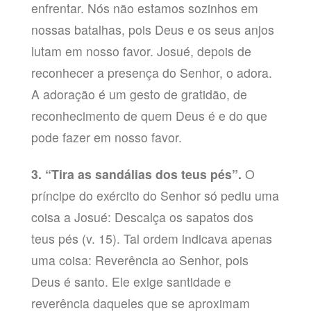
enfrentar. Nós não estamos sozinhos em
nossas batalhas, pois Deus e os seus anjos
lutam em nosso favor. Josué, depois de
reconhecer a presença do Senhor, o adora.
A adoração é um gesto de gratidão, de
reconhecimento de quem Deus é e do que
pode fazer em nosso favor.
3. “Tira as sandálias dos teus pés”.
O
príncipe do exército do Senhor só pediu uma
coisa a Josué: Descalça os sapatos dos
teus pés (v. 15). Tal ordem indicava apenas
uma coisa: Reverência ao Senhor, pois
Deus é santo. Ele exige santidade e
reverência daqueles que se aproximam