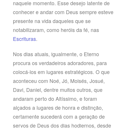
naquele momento. Esse desejo latente de
conhecer e andar com Deus sempre esteve
presente na vida daqueles que se
notabilizaram, como heróis da fé, nas
Escrituras
.
Nos dias atuais, igualmente, o Eterno
procura os verdadeiros adoradores, para
colocá-los em lugares estratégicos. O que
aconteceu com Noé, Jó, Moisés, Josué,
Davi, Daniel, dentre muitos outros, que
andaram perto do Altíssimo, e foram
alçados a lugares de honra e distinção,
certamente sucederá com a geração de
servos de Deus dos dias hodiernos, desde