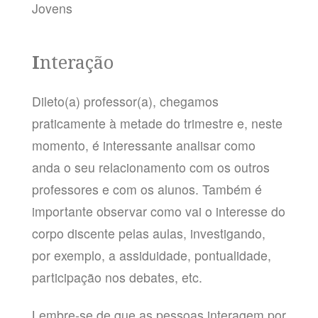
Jovens
I
nteração
Dileto(a) professor(a), chegamos
praticamente à metade do trimestre e, neste
momento, é interessante analisar como
anda o seu relacionamento com os outros
professores e com os alunos. Também é
importante observar como vai o interesse do
corpo discente pelas aulas, investigando,
por exemplo, a assiduidade, pontualidade,
participação nos debates, etc.
Lembre-se de que as pessoas interagem por