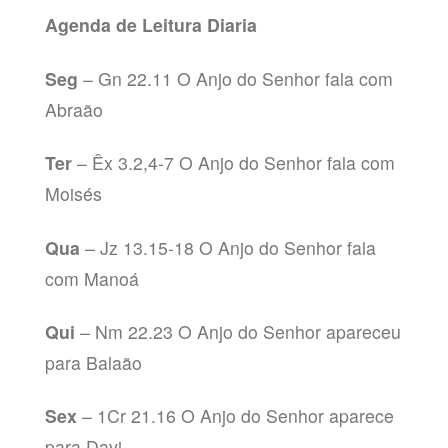
Agenda de Leitura Diaria
Seg
– Gn 22.11 O Anjo do Senhor fala com
Abraão
Ter
– Êx 3.2,4-7 O Anjo do Senhor fala com
Moisés
Qua
– Jz 13.15-18 O Anjo do Senhor fala
com Manoá
Qui
– Nm 22.23 O Anjo do Senhor apareceu
para Balaão
Sex
– 1Cr 21.16 O Anjo do Senhor aparece
para Davi