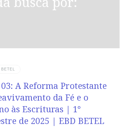
| BETEL
 03: A Reforma Protestante
eavivamento da Fé e o
no às Escrituras | 1°
stre de 2025 | EBD BETEL