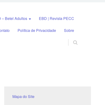
 – Betel Adultos
EBD | Revista PECC
ontato
Política de Privacidade
Sobre
Mapa do Site