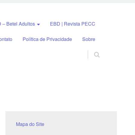
 – Betel Adultos
EBD | Revista PECC
ontato
Política de Privacidade
Sobre
Mapa do Site