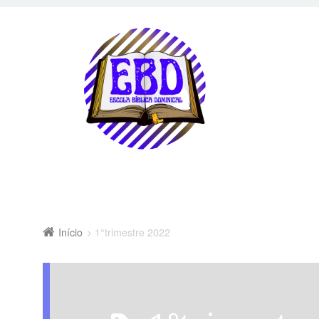
Início
1°trimestre 2022