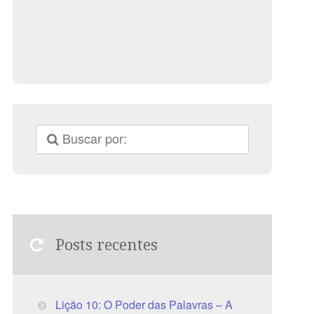
Posts recentes
Lição 10: O Poder das Palavras – A