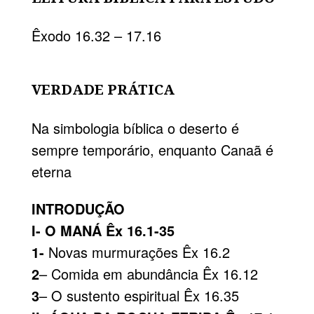
Êxodo 16.32 – 17.16
VERDADE PRÁTICA
Na simbologia bíblica o deserto é
sempre temporário, enquanto Canaã é
eterna
INTRODUÇÃO
I- O MANÁ Êx 16.1-35
1-
Novas murmurações Êx 16.2
2
– Comida em abundância Êx 16.12
3
– O sustento espiritual Êx 16.35