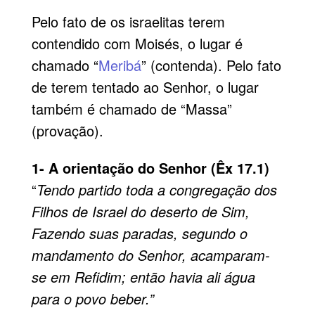
Pelo fato de os israelitas terem
contendido com Moisés, o lugar é
chamado “
Meribá
” (contenda). Pelo fato
de terem tentado ao Senhor, o lugar
também é chamado de “Massa”
(provação).
1- A orientação do Senhor (Êx 17.1)
“
Tendo partido toda a congrega­ção dos
Filhos de Israel do deserto de Sim,
Fazendo suas paradas, segundo o
mandamento do Senhor, acamparam-
se em Refidim; então havia ali água
para o povo beber.”