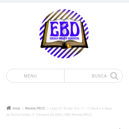
MENU
BUSCA
Pular para o conteúdo
Início
Revista PECC
Lição 07: Êxodo 16 e 17 – O Maná e a Água
da Rocha Ferida | 3° Trimestre De 2022 | EBD Revista PECC