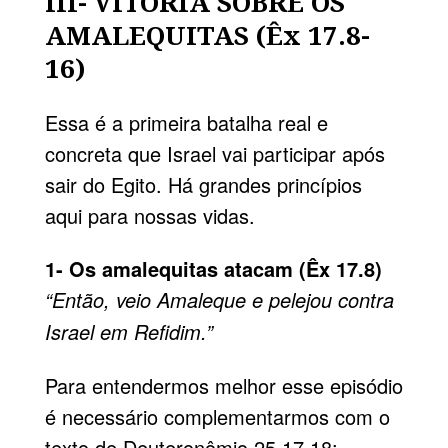
III- VITÓRIA SOBRE OS
AMALEQUITAS (Êx 17.8-
16)
Essa é a primeira batalha real e
concreta que Israel vai participar após
sair do Egito. Há grandes princípios
aqui para nossas vidas.
1- Os amalequitas atacam (Êx 17.8)
“Então, veio Amaleque e pelejou contra
Israel em Refidim.”
Para entendermos melhor esse episódio
é necessário complementarmos com o
texto de Deuteronômio 25.17,18: