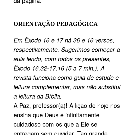
da página.
ORIENTAÇÃO PEDAGÓGICA
Em Êxodo 16 e 17 há 36 e 16 versos,
respectivamente. Sugerimos começar a
aula lendo, com todos os presentes,
Êxodo 16.32-17.16 (5 a 7 min.). A
revista funciona como guia de es­tudo e
leitura complementar, mas não substitui
a leitura da Bíblia.
A Paz, professor(a)! A lição de hoje nos
ensina que Deus é infinitamente
cuidadoso com os que a Ele se
entregam sem duvidar. Tão grande