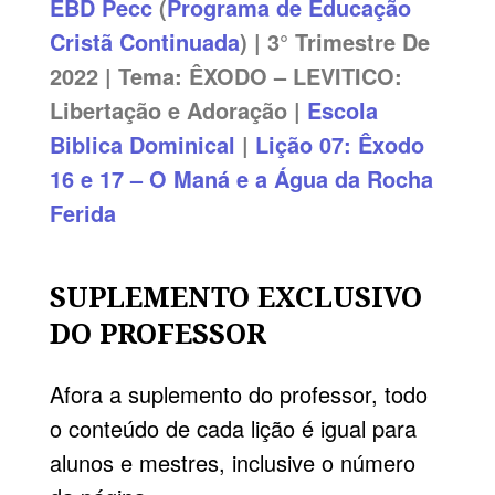
EBD
Pecc
(
Programa de Educação
Cristã Continuada
) | 3° Trimestre De
2022 | Tema: ÊXODO – LEVITICO:
Libertação e Adoração |
Escola
Biblica Dominical
|
Lição 07: Êxodo
16 e 17 – O Maná e a Água da Rocha
Ferida
SUPLEMENTO EXCLUSIVO
DO PROFESSOR
Afora a suplemento do professor, todo
o conteúdo de cada lição é igual para
alunos e mestres, inclusive o número