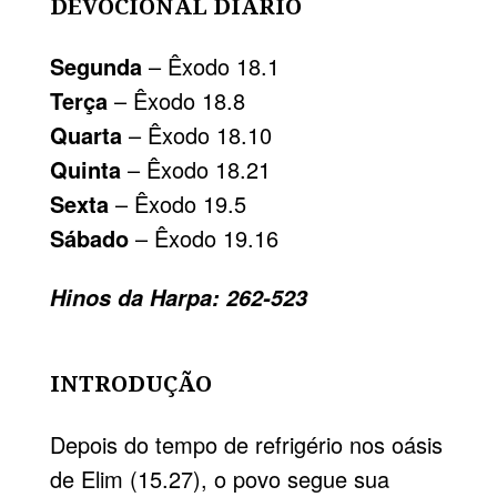
DEVOCIONAL DIÁRIO
Segunda
– Êxodo 18.1
Terça
– Êxodo 18.8
Quarta
– Êxodo 18.10
Quinta
– Êxodo 18.21
Sexta
– Êxodo 19.5
Sábado
– Êxodo 19.16
Hinos da Harpa: 262-523
INTRODUÇÃO
Depois do tempo de refrigério nos oásis
de Elim (15.27), o povo segue sua