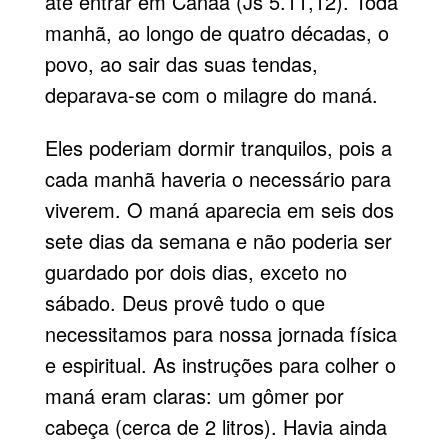
até entrar em Canaã (Js 5.11,12). Toda
manhã, ao longo de quatro décadas, o
povo, ao sair das suas tendas,
deparava-se com o milagre do maná.
Eles poderiam dormir tranquilos, pois a
cada manhã haveria o necessário para
viverem. O maná aparecia em seis dos
sete dias da semana e não poderia ser
guardado por dois dias, exceto no
sábado. Deus provê tudo o que
necessitamos para nossa jornada física
e espiritual. As instruções para colher o
maná eram claras: um gômer por
cabeça (cerca de 2 litros). Havia ainda