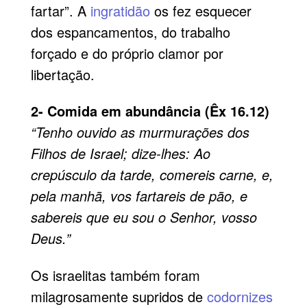
fartar”. A
ingratidão
os fez esquecer
dos espancamentos, do trabalho
forçado e do próprio clamor por
libertação.
2- Comida em abundância (Êx 16.12)
“Tenho ouvido as murmurações dos
Filhos de Israel; dize-lhes: Ao
crepúsculo da tarde, comereis carne, e,
pela manhã, vos fartareis de pão, e
sabereis que eu sou o Senhor, vosso
Deus.”
Os israelitas também foram
milagrosamente supridos de
codornizes