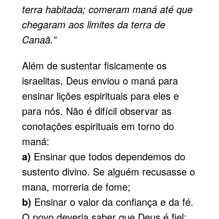
terra habitada; comeram maná até que
chegaram aos limites da terra de
Canaã.”
Além de sustentar fisicamente os
israelitas, Deus enviou o maná para
ensinar lições espirituais para eles e
para nós. Não é difícil observar as
conotações espirituais em torno do
maná:
a)
Ensinar que todos dependemos do
sustento di­vino. Se alguém recusasse o
mana, morreria de fome;
b)
Ensinar o valor da confiança e da fé.
O povo deveria saber que Deus é fiel;