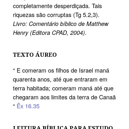
completamente desperdiçada. Tais
riquezas são corruptas (Tg 5.2,3).
Livro: Comentário bíblico de Matthew
Henry (Editora CPAD, 2004).
TEXTO ÁUREO
“ E comeram os filhos de Israel maná
quarenta anos, até que entraram em
terra habitada; comeram maná até que
chegaram aos limites da terra de Canaã
“
Êx 16.35
LEITURA BÍBLICA PARA ESTUDO