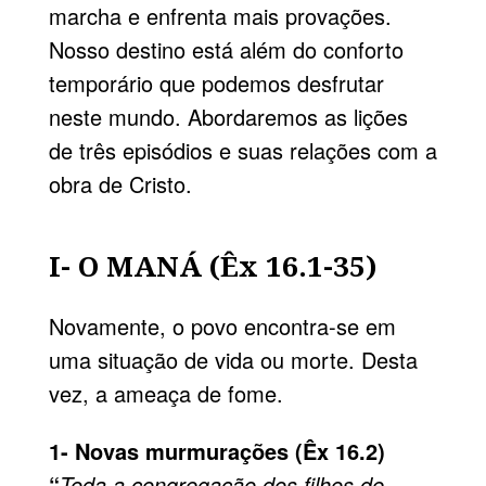
marcha e enfrenta mais provações.
Nosso destino está além do conforto
temporário que podemos desfrutar
neste mundo. Abordaremos as lições
de três episódios e suas relações com a
obra de Cristo.
I- O MANÁ (Êx 16.1-35)
Novamente, o povo encontra-se em
uma situação de vida ou morte. Desta
vez, a ameaça de fome.
1- Novas murmurações (Êx 16.2)
“
Toda a congregação dos filhos de