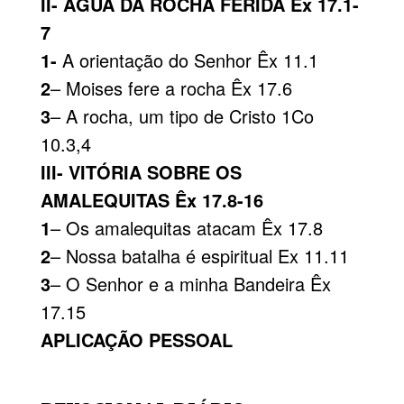
II- ÁGUA DA ROCHA FERIDA Êx 17.1-
7
1-
A orientação do Senhor Êx 11.1
2
– Moises fere a rocha Êx 17.6
3
– A rocha, um tipo de Cristo 1Co
10.3,4
III- VITÓRIA SOBRE OS
AMALEQUITAS Êx 17.8-16
1
– Os amalequitas atacam Êx 17.8
2
– Nossa batalha é espiritual Ex 11.11
3
– O Senhor e a minha Bandeira Êx
17.15
APLICAÇÃO PESSOAL