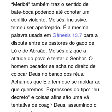
“Meribá” também traz o sentido de
bate-boca podendo até conotar um
conflito violento. Moisés, inclusive,
temeu ser ape­drejado. É a mesma
palavra usada em
Gênesis 13.7
para a
disputa entre os pastores do gado de
Ló e de Abraão. Moisés diz que a
atitude do povo é tentar o Senhor. O
homem pecador se acha no direito de
colocar Deus no banco dos réus.
Achamos que Ele tem que se moldar ao
que queremos. Expressões do tipo: “eu
decreto” e coisas afins são uma vã
tentativa de coagir Deus, assumindo o