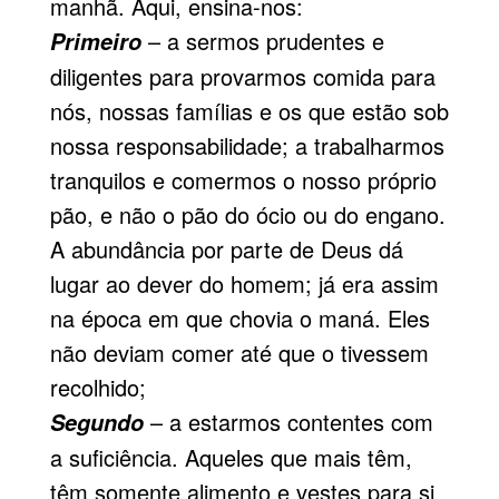
manhã. Aqui, ensina-nos:
– a sermos prudentes e
Primeiro
diligentes para provarmos comida para
nós, nossas famílias e os que estão sob
nossa responsabilidade; a trabalharmos
tranquilos e comermos o nosso próprio
pão, e não o pão do ócio ou do engano.
A abundância por parte de Deus dá
lugar ao dever do homem; já era assim
na época em que chovia o maná. Eles
não deviam comer até que o tivessem
recolhido;
– a estarmos contentes com
Segundo
a suficiência. Aqueles que mais têm,
têm somente alimento e vestes para si