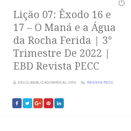
Lição 07: Êxodo 16 e
17 – O Maná e a Água
da Rocha Ferida | 3°
Trimestre De 2022 |
EBD Revista PECC
ESCOLABIBLICADOMINICAL.ORG
REVISTA PECC