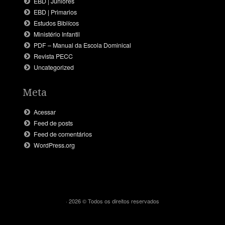
EBD | Juniores
EBD | Primarios
Estudos Biblícos
Ministério Infantil
PDF – Manual da Escola Dominical
Revista PECC
Uncategorized
Meta
Acessar
Feed de posts
Feed de comentários
WordPress.org
· 2026 © Todos os direitos reservados