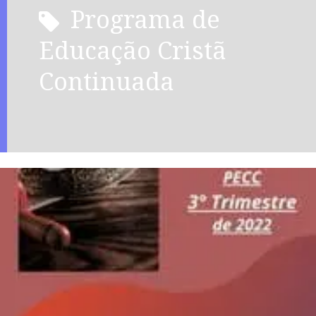
Programa de
Educação Cristã
Continuada