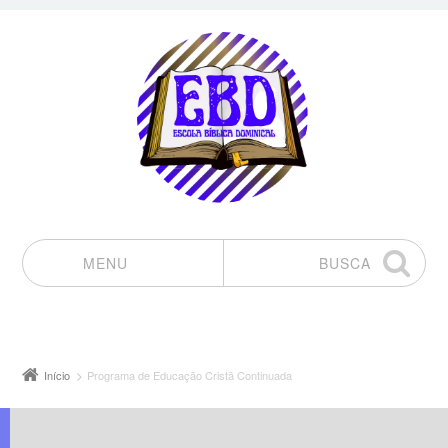
MENU
BUSCA
Pular para o conteúdo
Início
Programa de Educação Cristã Continuada