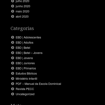
julho 2020
junho 2020
maio 2020
abril 2020
Categorias
EBD | Adolescentes
EBD | Adultos
EBD | Betel
EBD | Betel – Jovens
EBD | Jovens
EBD | Juniores
EBD | Primarios
Estudos Biblícos
Ministério Infantil
PDF – Manual da Escola Dominical
Revista PECC
Uncategorized