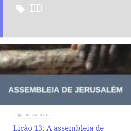
ED
EBD | ADULTOS
Lição 13: A assembleia de