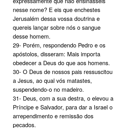
expressamente que não ensinásseis
nesse nome? E eis que enchestes
Jerusalém dessa vossa doutrina e
quereis lançar sobre nós o sangue
desse homem.
29- Porém, respondendo Pedro e os
apóstolos, disseram: Mais importa
obedecer a Deus do que aos homens.
30- O Deus de nossos pais ressuscitou
a Jesus, ao qual vós matastes,
suspendendo-o no madeiro.
31- Deus, com a sua destra, o elevou a
Príncipe e Salvador, para dar a Israel o
arrependimento e remissão dos
pecados.