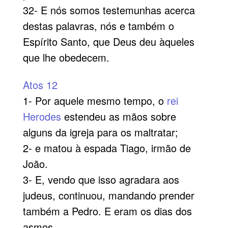
32- E nós somos testemunhas acerca
destas palavras, nós e também o
Espírito Santo, que Deus deu àqueles
que lhe obedecem.
Atos 12
1- Por aquele mesmo tempo, o
rei
Herodes
estendeu as mãos sobre
alguns da igreja para os maltratar;
2- e matou à espada Tiago, irmão de
João.
3- E, vendo que isso agradara aos
judeus, continuou, mandando prender
também a Pedro. E eram os dias dos
asmos.