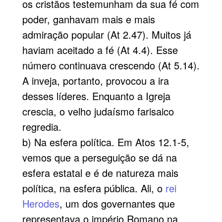
os cristãos testemunham da sua fé com
poder, ganhavam mais e mais
admiração popular (At 2.47). Muitos já
haviam aceitado a fé (At 4.4). Esse
número continuava crescendo (At 5.14).
A inveja, portanto, provocou a ira
desses líderes. Enquanto a Igreja
crescia, o velho judaísmo farisaico
regredia.
b) Na esfera política. Em Atos 12.1-5,
vemos que a perseguição se dá na
esfera estatal e é de natureza mais
política, na esfera pública. Ali, o
rei
Herodes
, um dos governantes que
representava o império Romano na