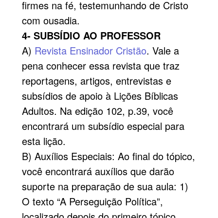
firmes na fé, testemunhando de Cristo
com ousadia.
4- SUBSÍDIO AO PROFESSOR
A)
Revista Ensinador Cristão
. Vale a
pena conhecer essa revista que traz
reportagens, artigos, entrevistas e
subsídios de apoio à Lições Bíblicas
Adultos. Na edição 102, p.39, você
encontrará um subsídio especial para
esta lição.
B) Auxílios Especiais: Ao final do tópico,
você encontrará auxílios que darão
suporte na preparação de sua aula: 1)
O texto “A Perseguição Política”,
localizado depois do primeiro tópico,