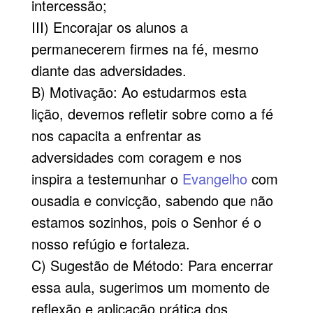
intercessão;
III) Encorajar os alunos a
permanecerem firmes na fé, mesmo
diante das adversidades.
B) Motivação: Ao estudarmos esta
lição, devemos refletir sobre como a fé
nos capacita a enfrentar as
adversidades com coragem e nos
inspira a testemunhar o
Evangelho
com
ousadia e convicção, sabendo que não
estamos sozinhos, pois o Senhor é o
nosso refúgio e fortaleza.
C) Sugestão de Método: Para encerrar
essa aula, sugerimos um momento de
reflexão e aplicação prática dos