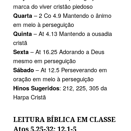
marca do viver cristão piedoso
Quarta
– 2 Co 4.9 Mantendo o ânimo
em meio à perseguição
Quinta
– At 4.13 Mantendo a ousadia
cristã
Sexta
– At 16.25 Adorando a Deus
mesmo em perseguição
Sábado
– At 12.5 Perseverando em
oração em meio à perseguição
Hinos Sugeridos
: 212, 225, 305 da
Harpa Cristã
LEITURA BÍBLICA EM CLASSE
Atos 5.25-32; 12.1-5