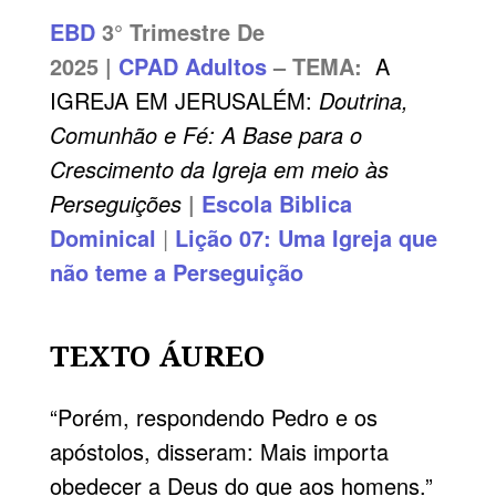
EBD
3° Trimestre De
2025 |
CPAD
Adultos
– TEMA:
A
IGREJA EM JERUSALÉM:
Doutrina,
Comunhão e Fé: A Base para o
Crescimento da Igreja em meio às
Perseguições
|
Escola Biblica
Dominical
|
Lição 07: Uma Igreja que
não teme a Perseguição
TEXTO ÁUREO
“Porém, respondendo Pedro e os
apóstolos, disseram: Mais importa
obedecer a Deus do que aos homens.”