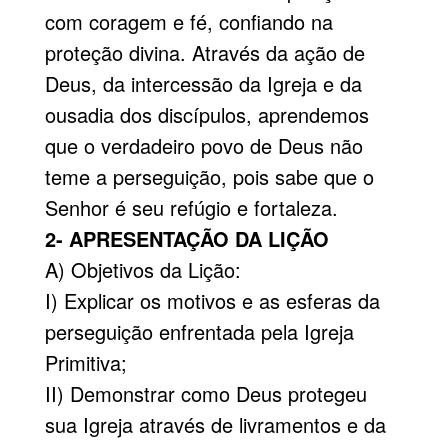
com coragem e fé, confiando na
proteção divina. Através da ação de
Deus, da intercessão da Igreja e da
ousadia dos discípulos, aprendemos
que o verdadeiro povo de Deus não
teme a perseguição, pois sabe que o
Senhor é seu refúgio e fortaleza.
2- APRESENTAÇÃO DA LIÇÃO
A) Objetivos da Lição:
I) Explicar os motivos e as esferas da
perseguição enfrentada pela Igreja
Primitiva;
II) Demonstrar como Deus protegeu
sua Igreja através de livramentos e da