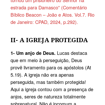
tornou um prisioneiro do Senhor na
estrada para Damasco” (Comentário
Bíblico Beacon – João e Atos. Vol.7. Rio
de Janeiro: CPAD, 2024, p.292).
II- A IGREJA PROTEGIDA
1- Um anjo de Deus.
Lucas destaca
que em meio à perseguição, Deus
provê livramento para os apóstolos (At
5.19). A igreja não era apenas
perseguida, mas também protegida!
Aqui a igreja contou com a presença de
anjos, seres de natureza totalmente
sobrenatural. Não é incomum a