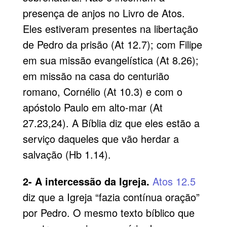
presença de anjos no Livro de Atos.
Eles estiveram presentes na libertação
de Pedro da prisão (At 12.7); com Filipe
em sua missão evangelística (At 8.26);
em missão na casa do centurião
romano, Cornélio (At 10.3) e com o
apóstolo Paulo em alto-mar (At
27.23,24). A Bíblia diz que eles estão a
serviço daqueles que vão herdar a
salvação (Hb 1.14).
2- A intercessão da Igreja.
Atos 12.5
diz que a Igreja “fazia contínua oração”
por Pedro. O mesmo texto bíblico que