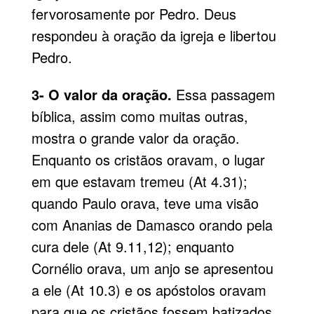
fervorosamente por Pedro. Deus
respondeu à oração da igreja e libertou
Pedro.
3- O valor da oração.
Essa passagem
bíblica, assim como muitas outras,
mostra o grande valor da oração.
Enquanto os cristãos oravam, o lugar
em que estavam tremeu (At 4.31);
quando Paulo orava, teve uma visão
com Ananias de Damasco orando pela
cura dele (At 9.11,12); enquanto
Cornélio orava, um anjo se apresentou
a ele (At 10.3) e os apóstolos oravam
para que os cristãos fossem batizados