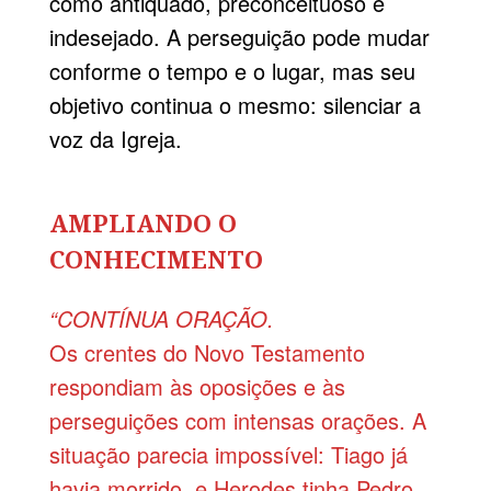
como antiquado, preconceituoso e
indesejado. A perseguição pode mudar
conforme o tempo e o lugar, mas seu
objetivo continua o mesmo: silenciar a
voz da Igreja.
AMPLIANDO O
CONHECIMENTO
“CONTÍNUA ORAÇÃO.
Os crentes do Novo Testamento
respondiam às oposições e às
perseguições com intensas orações. A
situação parecia impossível: Tiago já
havia morrido, e Herodes tinha Pedro