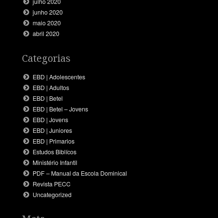
julho 2020
junho 2020
maio 2020
abril 2020
Categorias
EBD | Adolescentes
EBD | Adultos
EBD | Betel
EBD | Betel – Jovens
EBD | Jovens
EBD | Juniores
EBD | Primarios
Estudos Biblícos
Ministério Infantil
PDF – Manual da Escola Dominical
Revista PECC
Uncategorized