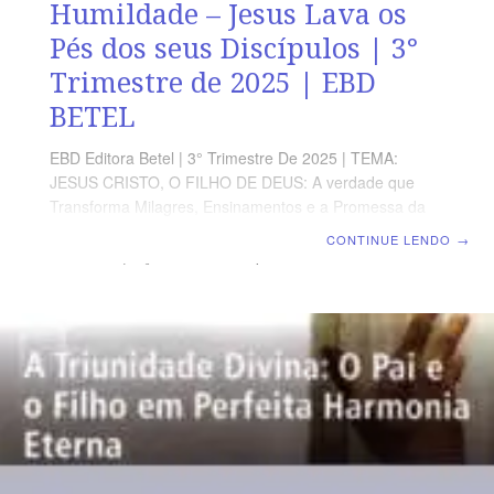
Humildade – Jesus Lava os
Pés dos seus Discípulos | 3°
Trimestre de 2025 | EBD
BETEL
EBD Editora Betel | 3° Trimestre De 2025 | TEMA:
JESUS CRISTO, O FILHO DE DEUS: A verdade que
Transforma Milagres, Ensinamentos e a Promessa da
Vida eterna no Evangelho de João | Escola Biblica
CONTINUE LENDO
→
Dominical | Lição 10: O Exemplo de Humildade – Jesus
Lava os Pés dos seus Discípulos TEXTO AUREO
“Porque eu vos dei o exemplo, para que, como eu vos
fiz, façais vós também”. João 13.15. VERDADE
APLICADA Jesus Cristo, sendo Senhor e Mestre, é
nosso maior exemplo de humildade e serviço cristão.
OBJETIVOS DA LIÇÃO Saber que o