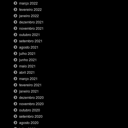
março 2022
fevereiro 2022
janeiro 2022
dezembro 2021
novembro 2021
outubro 2021
setembro 2021
agosto 2021
julho 2021
junho 2021
maio 2021
abril 2021
março 2021
fevereiro 2021
janeiro 2021
dezembro 2020
novembro 2020
outubro 2020
setembro 2020
agosto 2020