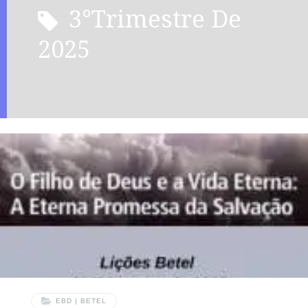
3°Trimestre De
2025
EBD | BETEL