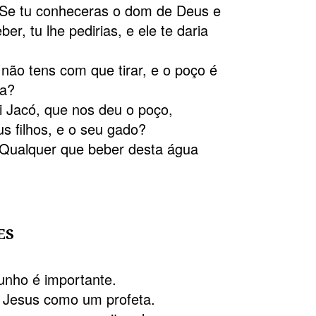
: Se tu conheceras o dom de Deus e
r, tu lhe pedirias, e ele te daria
 não tens com que tirar, e o poço é
va?
i Jacó, que nos deu o poço,
us filhos, e o seu gado?
 Qualquer que beber desta água
ES
unho é importante.
ê Jesus como um profeta.