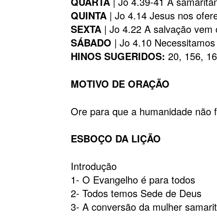
QUARTA
| Jo 4.39-41 A samarit
QUINTA
| Jo 4.14 Jesus nos ofer
SEXTA
| Jo 4.22 A salvação vem 
SÁBADO
| Jo 4.10 Necessitamo
HINOS SUGERIDOS:
20, 156, 1
MOTIVO DE ORAÇÃO
Ore para que a humanidade não 
ESBOÇO DA LIÇÃO
Introdução
1- O Evangelho é para todos
2- Todos temos Sede de Deus
3- A conversão da mulher samari