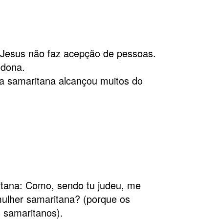
 Jesus não faz acepção de pessoas.
ndona.
a samaritana alcançou muitos do
ritana: Como, sendo tu judeu, me
ulher samaritana? (porque os
 samaritanos).