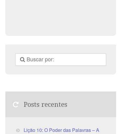
Posts recentes
Lição 10: O Poder das Palavras – A