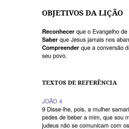
OBJETIVOS DA LIÇÃO
Reconhecer
que o Evangelho de
Saber
que Jesus jamais nos aba
Compreender
que a conversão d
seu povo.
TEXTOS DE REFERÊNCIA
JOÃO 4
9 Disse-lhe, pois, a mulher sama
pedes de beber a mim, que sou m
judeus não se comunicam com os