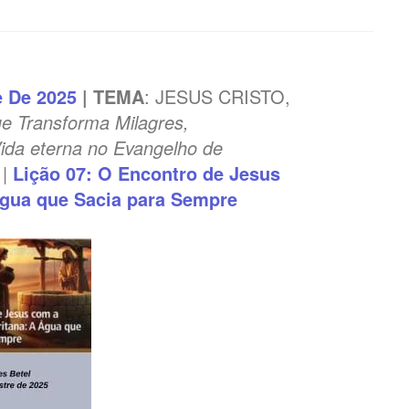
e De 2025
| TEMA
: JESUS CRISTO,
e Transforma Milagres,
ida eterna no Evangelho de
|
Lição 07: O Encontro de Jesus
Água que Sacia para Sempre