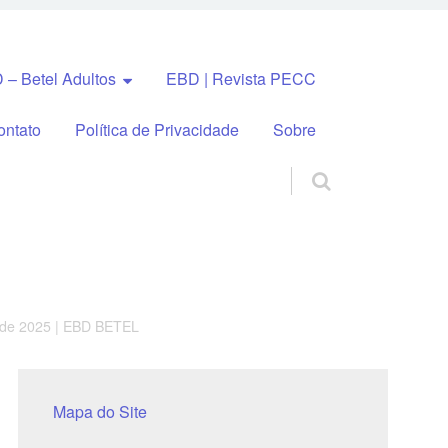
 – Betel Adultos
EBD | Revista PECC
ontato
Política de Privacidade
Sobre
e de 2025 | EBD BETEL
Mapa do Site