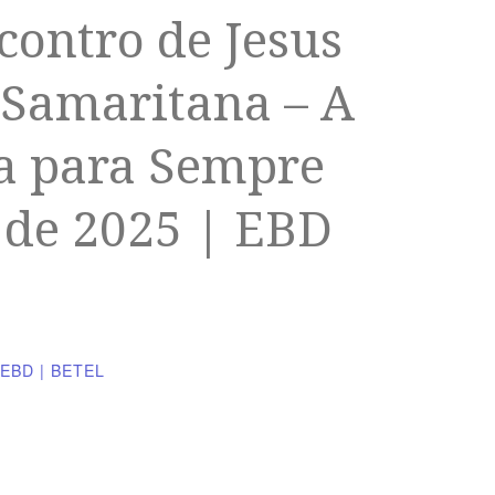
contro de Jesus
Samaritana – A
a para Sempre
 de 2025 | EBD
EBD | BETEL