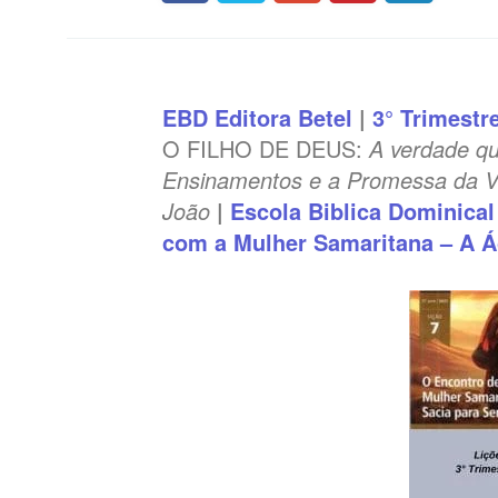
EBD
Editora Betel
|
3° Trimestr
O FILHO DE DEUS:
A verdade qu
Ensinamentos e a Promessa da V
João
|
Escola Biblica Dominical
com a Mulher Samaritana – A 