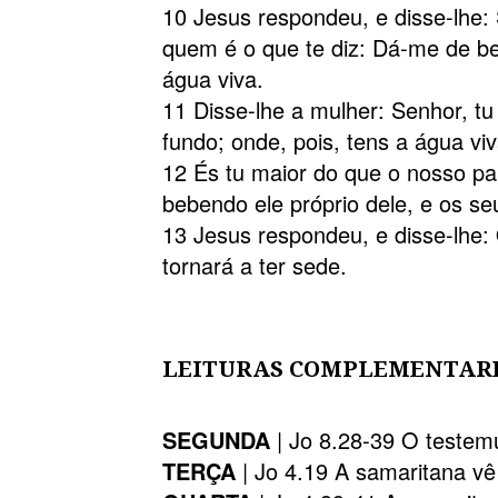
10 Jesus respondeu, e disse-lhe
quem é o que te diz: Dá-me de bebe
água viva.
11 Disse-lhe a mulher: Senhor, tu
fundo; onde, pois, tens a água vi
12 És tu maior do que o nosso pa
bebendo ele próprio dele, e os se
13 Jesus respondeu, e disse-lhe:
tornará a ter sede.
LEITURAS COMPLEMENTAR
SEGUNDA
| Jo 8.28-39 O testem
TERÇA
| Jo 4.19 A samaritana v