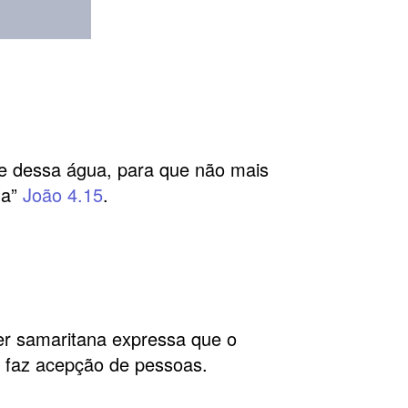
me dessa água, para que não mais
la”
João 4.15
.
r samaritana expressa que o
 faz acepção de pessoas.