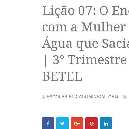
Lição 07: O En
com a Mulher 
Água que Saci
| 3° Trimestre
BETEL
ESCOLABIBLICADOMINICAL.ORG