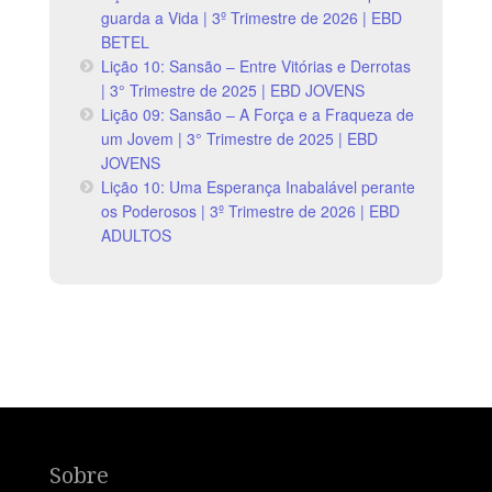
guarda a Vida | 3º Trimestre de 2026 | EBD
BETEL
Lição 10: Sansão – Entre Vitórias e Derrotas
| 3° Trimestre de 2025 | EBD JOVENS
Lição 09: Sansão – A Força e a Fraqueza de
um Jovem | 3° Trimestre de 2025 | EBD
JOVENS
Lição 10: Uma Esperança Inabalável perante
os Poderosos | 3º Trimestre de 2026 | EBD
ADULTOS
Sobre