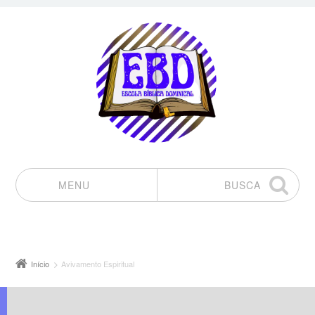
MENU
BUSCA
Pular para o conteúdo
Início
Avivamento Espiritual