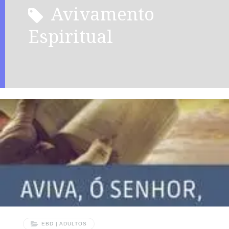
Avivamento
Espiritual
EBD | ADULTOS