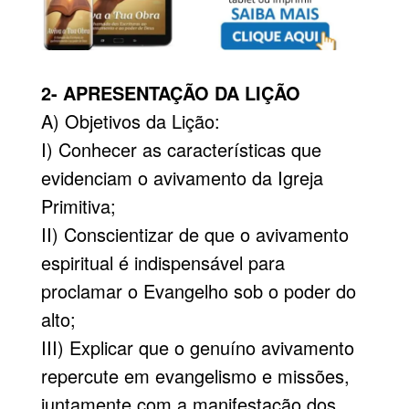
2- APRESENTAÇÃO DA LIÇÃO
A) Objetivos da Lição:
I) Conhecer as características que
evidenciam o avivamento da Igreja
Primitiva;
II) Conscientizar de que o avivamento
espiritual é indispensável para
proclamar o Evangelho sob o poder do
alto;
III) Explicar que o genuíno avivamento
repercute em evangelismo e missões,
juntamente com a manifestação dos