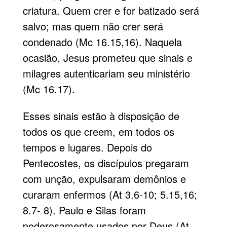
criatura. Quem crer e for batizado será
salvo; mas quem não crer será
condenado (Mc 16.15,16). Naquela
ocasião, Jesus prometeu que sinais e
milagres autenticariam seu ministério
(Mc 16.17).
Esses sinais estão à disposição de
todos os que creem, em todos os
tempos e lugares. Depois do
Pentecostes, os discípulos pregaram
com unção, expulsaram demônios e
curaram enfermos (At 3.6-10; 5.15,16;
8.7- 8). Paulo e Silas foram
poderosamente usados por Deus (At