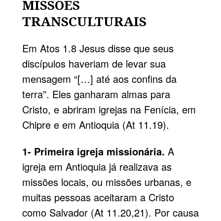
MISSÕES
TRANSCULTURAIS
Em
Atos 1.8
Jesus disse que seus
discípulos haveriam de levar sua
mensagem “[…] até aos confins da
terra”. Eles ganharam almas para
Cristo, e abriram igrejas na Fenícia, em
Chipre e em Antioquia (At 11.19).
1- Primeira igreja missionária.
A
igreja em Antioquia já realizava as
missões locais, ou missões urbanas, e
muitas pessoas aceitaram a Cristo
como Salvador (At 11.20,21). Por causa