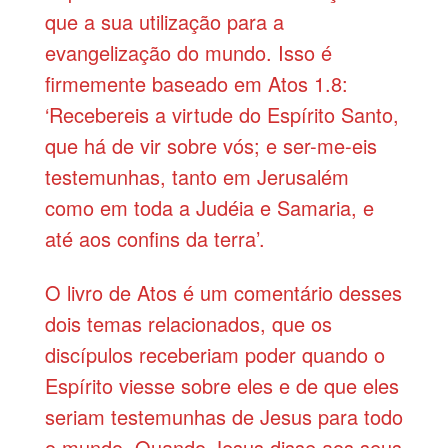
que a sua utilização para a
evangelização do mundo. Isso é
firmemente baseado em
Atos 1.8
:
‘Recebereis a virtude do Espírito Santo,
que há de vir sobre vós; e ser-me-eis
testemunhas, tanto em Jerusalém
como em toda a Judéia e Samaria, e
até aos confins da terra’.
O livro de Atos é um comentário desses
dois temas relacionados, que os
discípulos receberiam poder quando o
Espírito viesse sobre eles e de que eles
seriam testemunhas de Jesus para todo
o mundo. Quando Jesus disse aos seus