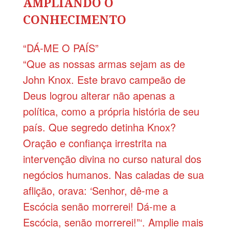
AMPLIANDO O
CONHECIMENTO
“DÁ-ME O PAÍS”
“Que as nossas armas sejam as de
John Knox. Este bravo campeão de
Deus logrou alterar não apenas a
política, como a própria história de seu
país. Que segredo detinha Knox?
Oração e confiança irrestrita na
intervenção divina no curso natural dos
negócios humanos. Nas caladas de sua
aflição, orava: ‘Senhor, dê-me a
Escócia
senão morrerei! Dá-me a
Escócia, senão morrerei!”‘. Amplie mais