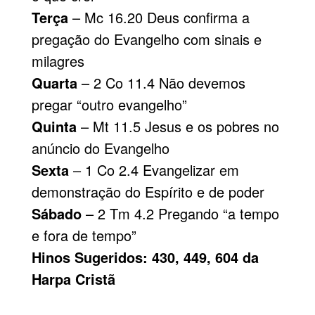
Terça
– Mc 16.20 Deus confirma a
pregação do Evangelho com sinais e
milagres
Quarta
– 2 Co 11.4 Não devemos
pregar “outro evangelho”
Quinta
– Mt 11.5 Jesus e os pobres no
anúncio do Evangelho
Sexta
– 1 Co 2.4 Evangelizar em
demonstração do Espírito e de poder
Sábado
– 2 Tm 4.2 Pregando “a tempo
e fora de tempo”
Hinos Sugeridos: 430, 449, 604 da
Harpa Cristã