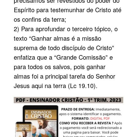
precisamos ser revestidos do poder do
Espírito para testemunhar de Cristo até
os confins da terra;
2) Para aprofundar o terceiro tópico, o
texto “Ganhar almas é a missão
suprema de todo discípulo de Cristo”
enfatiza que a “Grande Comissão” e
para todos os salvos, pois ganhar
almas foi a principal tarefa do Senhor
Jesus aqui na terra (Lc 19.10).