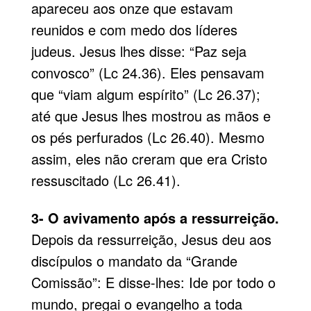
apareceu aos onze que estavam
reunidos e com medo dos líderes
judeus. Jesus lhes disse: “Paz seja
convosco” (Lc 24.36). Eles pensavam
que “viam algum espírito” (Lc 26.37);
até que Jesus lhes mostrou as mãos e
os pés perfurados (Lc 26.40). Mesmo
assim, eles não creram que era Cristo
ressuscitado (Lc 26.41).
3- O avivamento após a ressurrei­ção.
Depois da ressurreição, Jesus deu aos
discípulos o mandato da “Grande
Comissão”: E disse-lhes: Ide por todo o
mundo, pregai o evangelho a toda