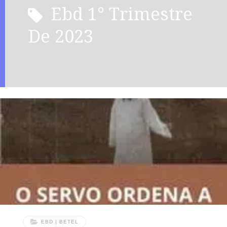
ebd 1° Trimestre
De 2023
EBD | BETEL