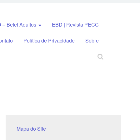
 – Betel Adultos
EBD | Revista PECC
ontato
Política de Privacidade
Sobre
Mapa do Site