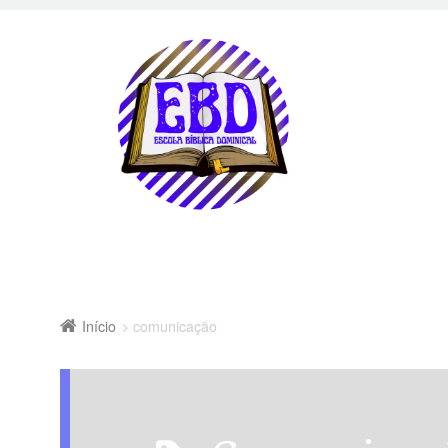
Início
comunicação