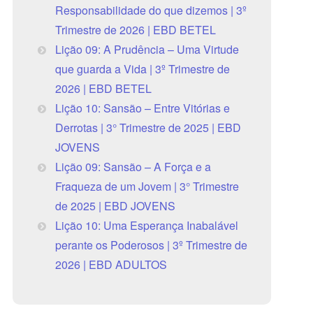
Responsabilidade do que dizemos | 3º
Trimestre de 2026 | EBD BETEL
Lição 09: A Prudência – Uma Virtude
que guarda a Vida | 3º Trimestre de
2026 | EBD BETEL
Lição 10: Sansão – Entre Vitórias e
Derrotas | 3° Trimestre de 2025 | EBD
JOVENS
Lição 09: Sansão – A Força e a
Fraqueza de um Jovem | 3° Trimestre
de 2025 | EBD JOVENS
Lição 10: Uma Esperança Inabalável
perante os Poderosos | 3º Trimestre de
2026 | EBD ADULTOS