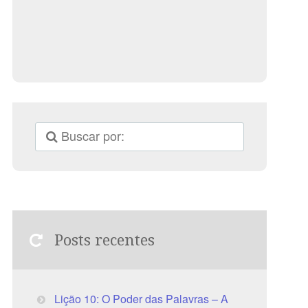
Posts recentes
Lição 10: O Poder das Palavras – A