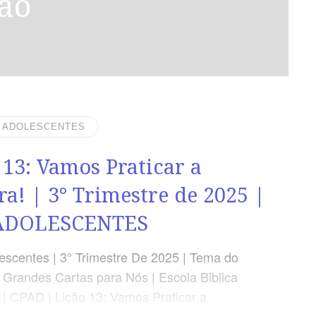
ão
| ADOLESCENTES
 13: Vamos Praticar a
ra! | 3° Trimestre de 2025 |
ADOLESCENTES
scentes | 3° Trimestre De 2025 | Tema do
: Grandes Cartas para Nós | Escola Biblica
 | CPAD | Lição 13: Vamos Praticar a
LEITURA BÍBLICA Tiago 1.21-25 A