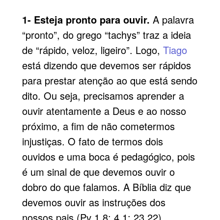
1- Esteja pronto para ouvir.
A palavra
“pronto”, do grego “tachys” traz a ideia
de “rápido, veloz, ligeiro”. Logo,
Tiago
está dizendo que devemos ser rápidos
para prestar atenção ao que está sendo
dito. Ou seja, precisamos aprender a
ouvir atentamente a Deus e ao nosso
próximo, a fim de não cometermos
injustiças. O fato de termos dois
ouvidos e uma boca é pedagógico, pois
é um sinal de que devemos ouvir o
dobro do que falamos. A Bíblia diz que
devemos ouvir as instruções dos
nossos pais (Pv 1.8; 4.1; 23.22).