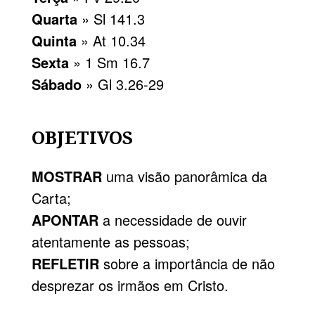
Quarta
» Sl 141.3
Quinta
» At 10.34
Sexta
» 1 Sm 16.7
Sábado
» Gl 3.26-29
OBJETIVOS
MOSTRAR
uma visão panorâmica da
Carta;
APONTAR
a necessidade de ouvir
atentamente as pessoas;
REFLETIR
sobre a importância de não
desprezar os irmãos em Cristo.