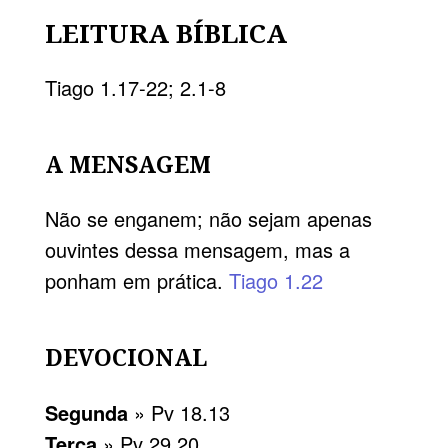
LEITURA BÍBLICA
Tiago 1.17-22; 2.1-8
A MENSAGEM
Não se enganem; não sejam apenas
ouvintes dessa mensagem, mas a
ponham em prática.
Tiago 1.22
DEVOCIONAL
Segunda
» Pv 18.13
Terça
» Pv 29.20