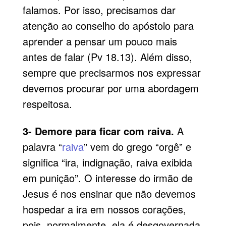
falamos. Por isso, precisamos dar
atenção ao conselho do apóstolo para
aprender a pensar um pouco mais
antes de falar (Pv 18.13). Além disso,
sempre que precisarmos nos expressar
devemos procurar por uma abordagem
respeitosa.
3- Demore para ficar com raiva.
A
palavra “
raiva
” vem do grego “orgê” e
significa “ira, indignação, raiva exibida
em punição”. O interesse do irmão de
Jesus é nos ensinar que não devemos
hospedar a ira em nossos corações,
pois, normalmente, ela é desgovernada,