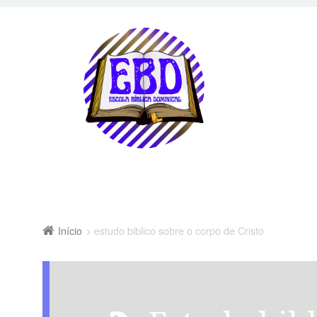
Início
estudo biblico sobre o corpo de Cristo