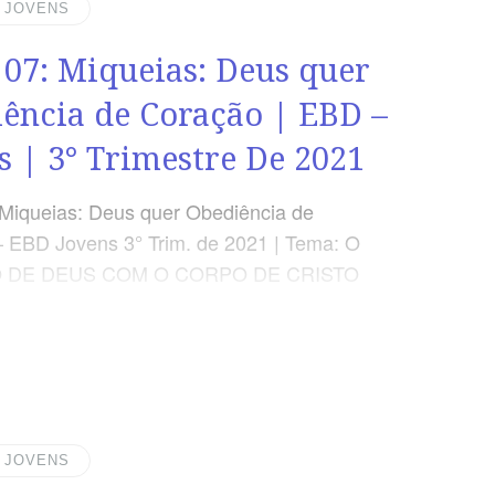
| JOVENS
 07: Miqueias: Deus quer
ência de Coração | EBD –
s | 3° Trimestre De 2021
 Miqueias: Deus quer Obediência de
 EBD Jovens 3° Trim. de 2021 | Tema: O
 DE DEUS COM O CORPO DE CRISTO
| JOVENS