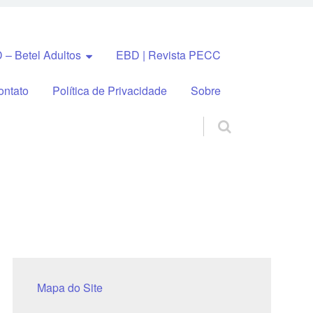
 – Betel Adultos
EBD | Revista PECC
ontato
Política de Privacidade
Sobre
Mapa do Site