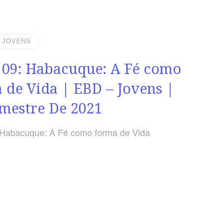
| JOVENS
 09: Habacuque: A Fé como
 de Vida | EBD – Jovens |
imestre De 2021
 Habacuque: A Fé como forma de Vida