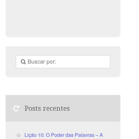
Posts recentes
Lição 10: O Poder das Palavras – A