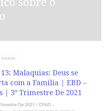
to
| JOVENS
 13: Malaquias: Deus se
ta com a Família | EBD –
s | 3° Trimestre De 2021
Trimestre De 2021 | CPAD –