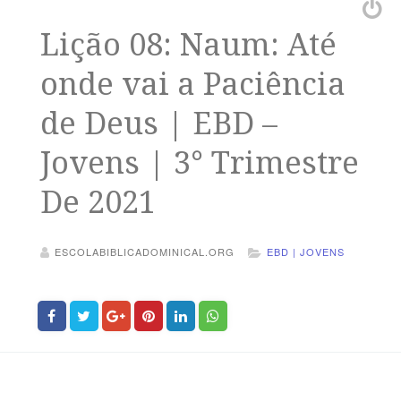
Lição 08: Naum: Até
onde vai a Paciência
de Deus | EBD –
Jovens | 3° Trimestre
De 2021
ESCOLABIBLICADOMINICAL.ORG
EBD | JOVENS