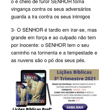
o é cheio de furor SENHOR toma
vingança contra os seus adversários
guarda a ira contra os seus inimigos
3- O SENHOR é tardio em irar-se, mas
grande em força e ao culpado não tem
por inocente: o SENHOR tem o seu
caminho na tormenta e a tempestade e
as nuvens são o pó dos seus pés.