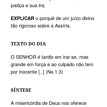
justiça e sua ira;
EXPLICAR
o porquê de um juízo divino
tão rigoroso sobre a Assíria.
TEXTO DO DIA
O SENHOR é tardio em irar-se, mas
grande em força e ao culpado não tem
por inocente [..] (Na 1.3)
SÍNTESE
A misericórdia de Deus nos oferece