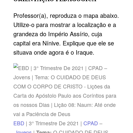
Professor(a), reproduza o mapa abaixo.
Utilize-o para mostrar a localização e a
grandeza do Império Assírio, cuja
capital era Nínive. Explique que ele se
situava onde agora é o Iraque.
EBD
| 3° Trimestre De 2021 |
CPAD
–
Jovens
|
Tema:
O CUIDADO DE DEUS