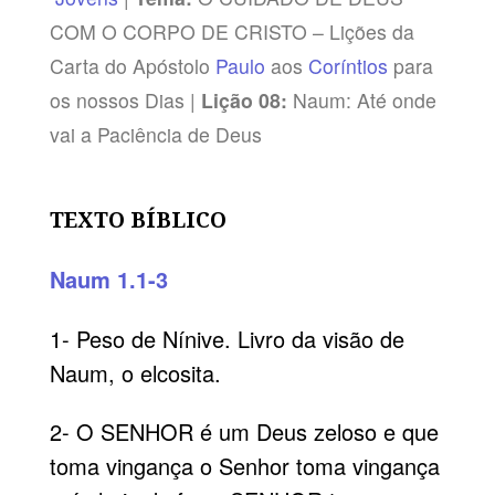
COM O CORPO DE CRISTO – Lições da
Carta do Apóstolo
Paulo
aos
Coríntios
para
os nossos Dias |
Lição 08:
Naum: Até onde
vai a Paciência de Deus
TEXTO BÍBLICO
Naum 1.1-3
1- Peso de Nínive. Livro da visão de
Naum, o elcosita.
2- O SENHOR é um Deus zeloso e que
toma vingança o Senhor toma vingança