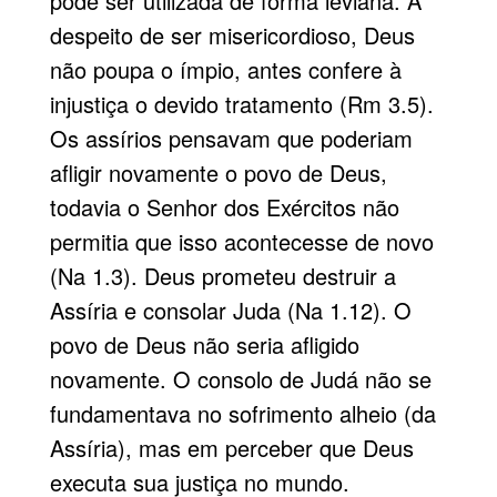
pode ser utilizada de forma leviana. A
despeito de ser misericordioso, Deus
não poupa o ímpio, antes confere à
injustiça o devido tratamento (Rm 3.5).
Os assírios pensavam que poderiam
afligir novamente o povo de Deus,
todavia o Senhor dos Exércitos não
permitia que isso acontecesse de novo
(Na 1.3). Deus prometeu destruir a
Assíria e consolar Juda (Na 1.12). O
povo de Deus não seria afligido
novamente. O consolo de Judá não se
fundamentava no sofrimento alheio (da
Assíria), mas em perceber que Deus
executa sua justiça no mundo.