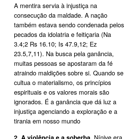
A mentira servia à injustiça na
consecução da maldade. A nação
também estava sendo condenada pelos
pecados da idolatria e feitiçaria (Na
3.4;2 Rs 16.10; Is 47.9,12; Ez
23.5,7,11). Na busca pela ganância,
muitas pessoas se apostaram da fé
atraindo maldições sobre si. Quando se
cultua o materialismo, os princípios
espirituais e os valores morais são
ignorados. É a ganância que dá luz a
injustiça agenciando a exploração e a
tirania em nosso mundo
2. A violência e a soberba.
Nínive era