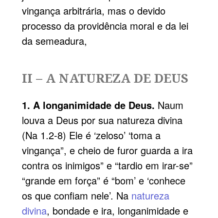
vingança arbitrária, mas o devido
processo da providência moral e da lei
da semeadura,
II – A NATUREZA DE DEUS
1. A longanimidade de Deus.
Naum
louva a Deus por sua natureza divina
(Na 1.2-8) Ele é ‘zeloso’ ‘toma a
vingança”, e cheio de furor guarda a ira
contra os inimigos” e “tardio em irar-se”
“grande em força” é “bom’ e ‘conhece
os que confiam nele’. Na
natureza
divina
, bondade e ira, longanimidade e