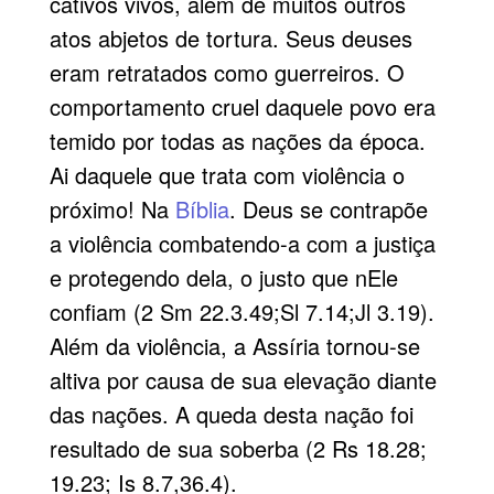
cativos vivos, além de muitos outros
atos abjetos de tortura. Seus deuses
eram retratados como guerreiros. O
comportamento cruel daquele povo era
temido por todas as nações da época.
Ai daquele que trata com violência o
próximo! Na
Bíblia
. Deus se contrapõe
a violência combatendo-a com a justiça
e protegendo dela, o justo que nEle
confiam (2 Sm 22.3.49;Sl 7.14;Jl 3.19).
Além da violência, a Assíria tornou-se
altiva por causa de sua elevação diante
das nações. A queda desta nação foi
resultado de sua soberba (2 Rs 18.28;
19.23; Is 8.7,36.4).