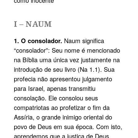
como inocente
I – NAUM
1. O consolador.
Naum significa
“consolador”: Seu nome é mencionado
na Bíblia uma única vez justamente na
introdução de seu livro (Na 1.1). Sua
profecia não apresentou julgamento
para Israel, apenas transmitiu
consolação. Ele consolou seus
compatriotas ao profetizar o fim da
Assíria, o grande inimigo oriental do
povo de Deus em sua época. Com isto,
aprendemos que a justiça de Deus