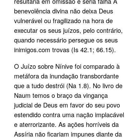
resultaria em omissão e seria falha A
benevolência divina não deixa Deus
vulnerável ou fragilizado na hora de
executar os seus juízos, pelo contrário,
quando necessário persegue os seus
inimigos.com trovas (Is 42.1; 66.15).
O Juízo sobre Nínive foi comparado à
metáfora da inundação transbordante
que a tudo destrói (Na 1.8). No livro de
Naum temos o braço da vingança
judicial de Deus em favor do seu povo
estendido contra uma nação implacável
e aterrorizante. As ações horríveis da
Assíria não ficariam impunes diante da