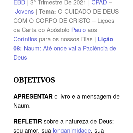
EBD
| 3° Trimestre De 2021 |
CPAD
–
Jovens
|
Tema:
O CUIDADO DE DEUS
COM O CORPO DE CRISTO – Lições
da Carta do Apóstolo
Paulo
aos
Coríntios
para os nossos Dias |
Lição
08:
Naum: Até onde vai a Paciência de
Deus
OBJETIVOS
APRESENTAR
o livro e a mensagem de
Naum.
REFLETIR
sobre a natureza de Deus:
seu amor, sua
longanimidade
, sua