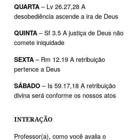
QUARTA
– Lv 26.27,28 A
desobediência ascende a ira de Deus
QUINTA
– Sf 3.5 A justiça de Deus não
comete iniquidade
SEXTA
– Rm 12.19 A retribuição
pertence a Deus
SÁBADO
– Is 59.17,18 A retribuição
divina será conforme os nossos atos
INTERAÇÃO
Professor(a), como você avalia o