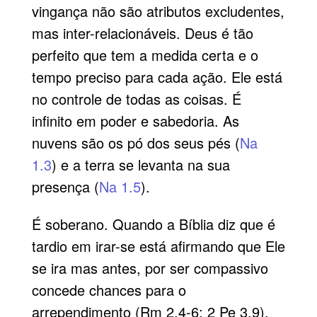
vingança não são atributos excludentes,
mas inter-relacionáveis. Deus é tão
perfeito que tem a medida certa e o
tempo preciso para cada ação. Ele está
no controle de todas as coisas. É
infinito em poder e sabedoria. As
nuvens são os pó dos seus pés (
Na
1.3
) e a terra se levanta na sua
presença (
Na 1.5
).
É soberano. Quando a Bíblia diz que é
tardio em irar-se está afirmando que Ele
se ira mas antes, por ser compassivo
concede chances para o
arrependimento (Rm 2.4-6; 2 Pe 3.9).