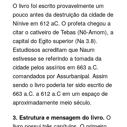
O livro foi escrito provavelmente um
pouco antes da destruição da cidade de
Nínive em 612 aC. O profeta chegou a
citar o cativeiro de Tebas (Nô-Amom), a
capital do Egito superior (Na 3.8).
Estudiosos acreditam que Naum
estivesse se referindo a tomada da
cidade pelos assírios em 663 a.C.
comandados por Assurbanipal. Assim
sendo o livro poderia ter sido escrito de
663 a.C. a 612 a.C em um espaço de
aproximadamente meio século.
3. Estrutura e mensagem do livro.
O
livro possui três capítulos. O primeiro