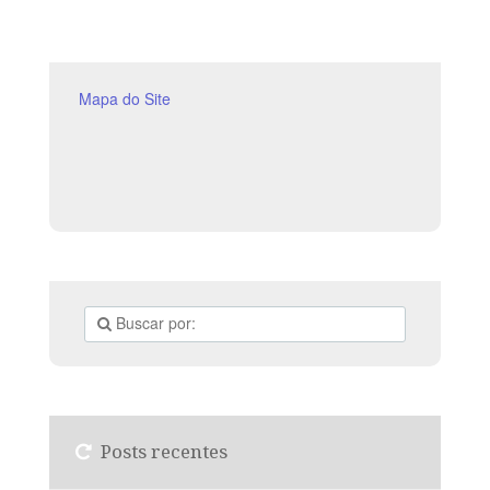
manifesta a grandeza de Deus ao
Mapa do Site
Posts recentes