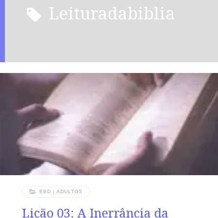
leituradabiblia
EBD | ADULTOS
Lição 03: A Inerrância da