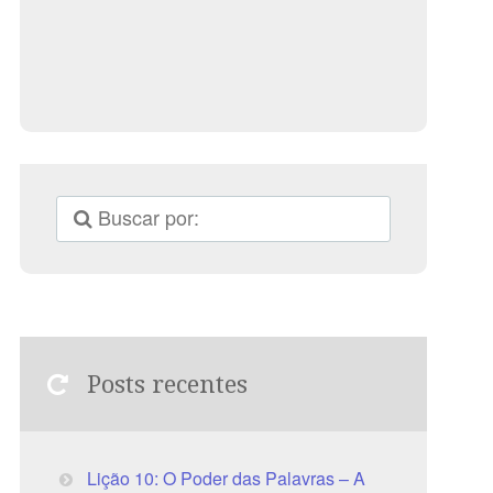
Posts recentes
Lição 10: O Poder das Palavras – A