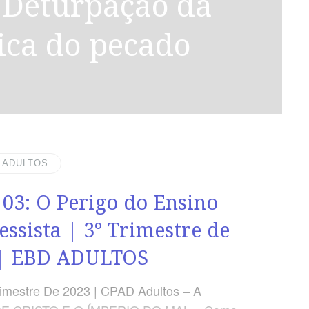
ica do pecado
| ADULTOS
 03: O Perigo do Ensino
essista | 3° Trimestre de
 | EBD ADULTOS
imestre De 2023 | CPAD Adultos – A