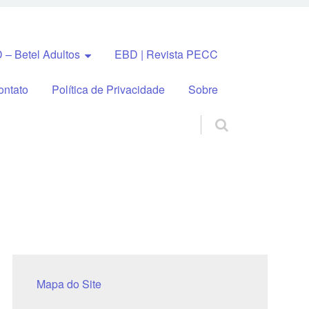
 – Betel Adultos
EBD | Revista PECC
ontato
Política de Privacidade
Sobre
Mapa do Site