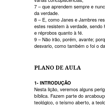
7 – que aprendem sempre e nun
da verdade.
8 – E, como Janes e Jambres res
estes resistem à verdade, sendo
e réprobos quanto à fé.
9 – Não irão, porém, avante; por
desvario, como também o foi o d
PLANO DE AULA
1- INTRODUÇÃO
Nesta lição, veremos alguns perig
bíblica. Fazem parte do arcabouço
teológico, o teísmo aberto, a teo