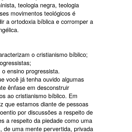
inista, teologia negra, teologia
sses movimentos teológicos é
dir a ortodoxia bíblica e corromper a
ngélica.
racterizam o cristianismo bíblico;
rogressistas;
 o ensino progressista.
ue você já tenha ouvido algumas
te ênfase em desconstruir
 ao cristia­nismo bíblico. Em
diz que estamos diante de pessoas
oentio por discussões a respeito de
ões a respeito da piedade como uma
is, de uma mente pervertida, privada