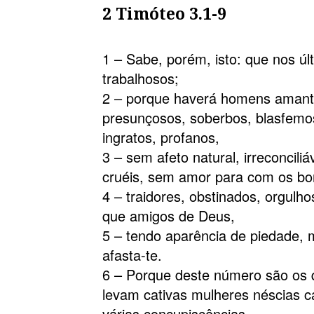
2 Timóteo 3.1-9
1 – Sabe, porém, isto: que nos úl
trabalhosos;
2 – porque haverá homens amant
presunçosos, soberbos, blasfemo
ingratos, profanos,
3 – sem afeto natural, irreconciliá
cruéis, sem amor para com os bo
4 – traidores, obstinados, orgulh
que amigos de Deus,
5 – tendo aparência de piedade, 
afasta-te.
6 – Porque deste número são os 
levam cativas mulheres néscias 
várias concupiscências,