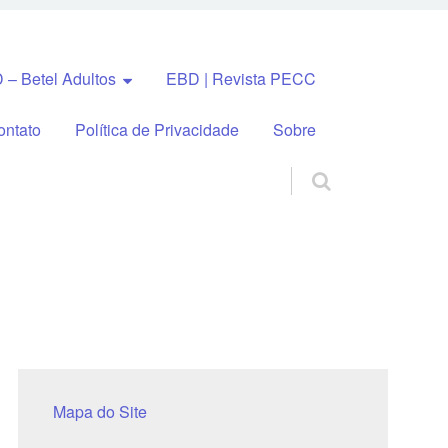
 – Betel Adultos
EBD | Revista PECC
ontato
Política de Privacidade
Sobre
Mapa do Site