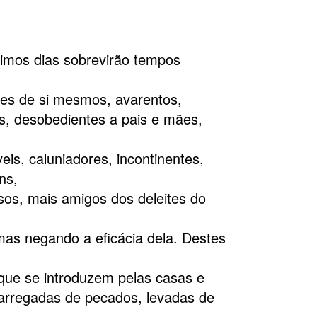
timos dias sobrevirão tempos
es de si mesmos, avarentos,
s, desobedientes a pais e mães,
veis, caluniadores, incontinentes,
ns,
osos, mais amigos dos deleites do
mas negando a eficácia dela. Destes
que se introduzem pelas casas e
carregadas de pecados, levadas de