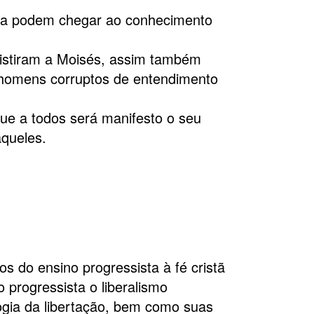
ca podem chegar ao conhecimento
istiram a Moisés, assim também
 homens corruptos de entendimento
que a todos será manifesto o seu
aqueles.
os do ensino progressista à fé cristã
 progressista o liberalismo
logia da libertação, bem como suas