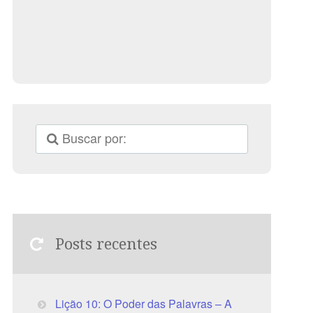
Posts recentes
Lição 10: O Poder das Palavras – A