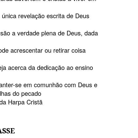
a única revelação escrita de Deus
s são a verdade plena de Deus, dada
de acrescentar ou retirar coisa
eja acerca da dedicação ao ensino
manter-se em comunhão com Deus e
lhas do pecado
da Harpa Cristã
ASSE