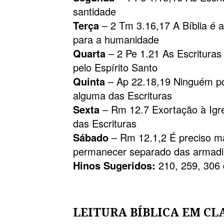
santidade
Terça
– 2 Tm 3.16,17 A Bíblia é 
para a humanidade
Quarta
– 2 Pe 1.21 As Escritura
pelo Espírito Santo
Quinta
– Ap 22.18,19 Ninguém po
alguma das Escrituras
Sexta
– Rm 12.7 Exortação à Igr
das Escrituras
Sábado
– Rm 12.1,2 É preciso 
permanecer separado das armadi
Hinos Sugeridos:
210, 259, 306 
LEITURA BÍBLICA EM CL