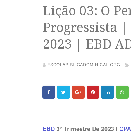
Lição 03: O Pe
Progressista |
2023 | EBD A
ESCOLABIBLICADOMINICAL.ORG
EBD
3° Trimestre De 2023 |
CP