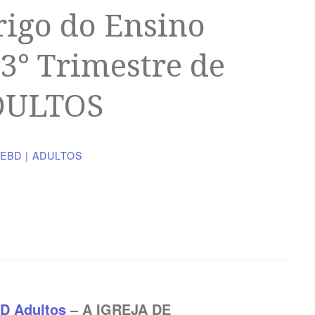
rigo do Ensino
 3° Trimestre de
DULTOS
EBD | ADULTOS
AD
Adultos
– A IGREJA DE