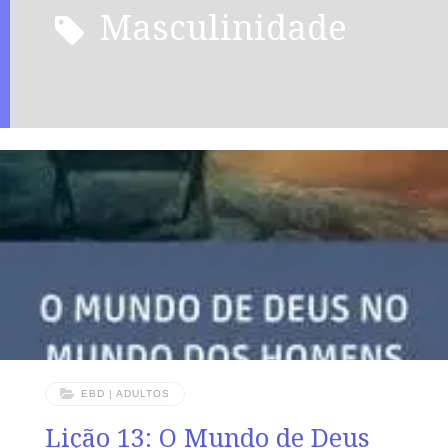
masculinidade
EBD | ADULTOS
Lição 13: O Mundo de Deus