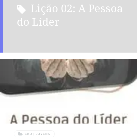
Lição 02: A Pessoa
do Líder
EBD | JOVENS