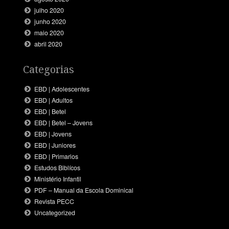
julho 2020
junho 2020
maio 2020
abril 2020
Categorias
EBD | Adolescentes
EBD | Adultos
EBD | Betel
EBD | Betel – Jovens
EBD | Jovens
EBD | Juniores
EBD | Primarios
Estudos Biblícos
Ministério Infantil
PDF – Manual da Escola Dominical
Revista PECC
Uncategorized