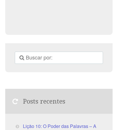
Posts recentes
Lição 10: O Poder das Palavras – A