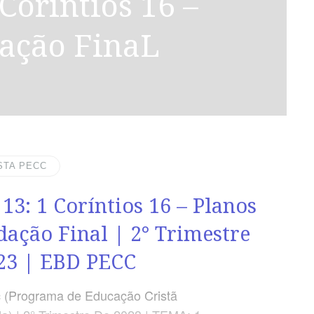
dação FinaL
STA PECC
 13: 1 Coríntios 16 – Planos
dação Final | 2° Trimestre
23 | EBD PECC
 (Programa de Educação Cristã