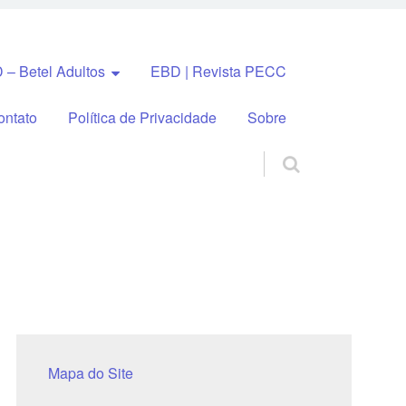
 – Betel Adultos
EBD | Revista PECC
ontato
Política de Privacidade
Sobre
Mapa do Site