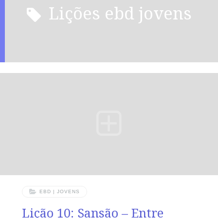
lições ebd jovens
EBD | JOVENS
Lição 10: Sansão – Entre