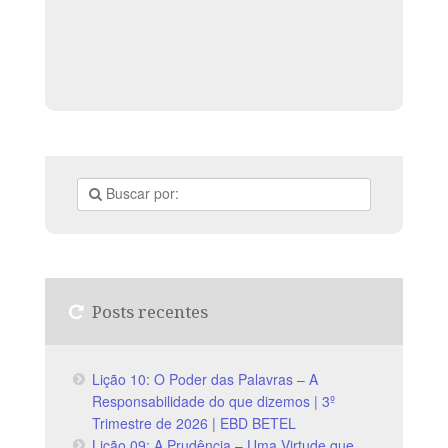
Posts recentes
Lição 10: O Poder das Palavras – A
Responsabilidade do que dizemos | 3º
Trimestre de 2026 | EBD BETEL
Lição 09: A Prudência – Uma Virtude que