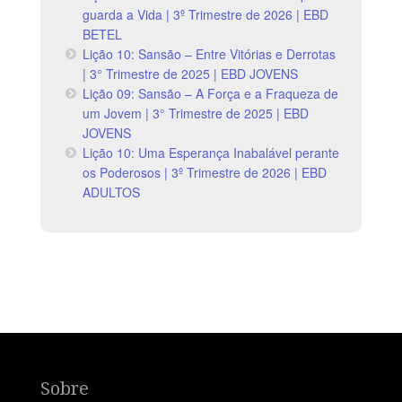
guarda a Vida | 3º Trimestre de 2026 | EBD
BETEL
Lição 10: Sansão – Entre Vitórias e Derrotas
| 3° Trimestre de 2025 | EBD JOVENS
Lição 09: Sansão – A Força e a Fraqueza de
um Jovem | 3° Trimestre de 2025 | EBD
JOVENS
Lição 10: Uma Esperança Inabalável perante
os Poderosos | 3º Trimestre de 2026 | EBD
ADULTOS
Sobre