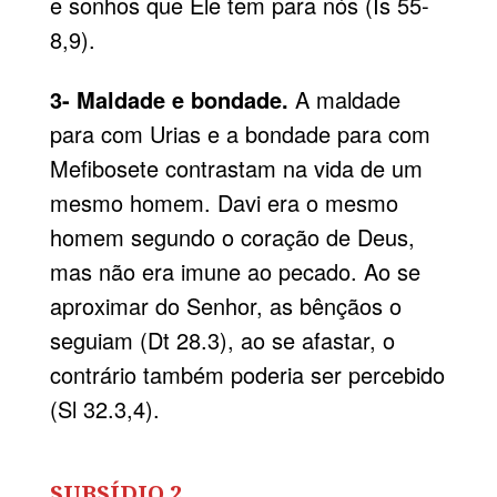
e sonhos que Ele tem para nós (Is 55-
8,9).
3- Maldade e bondade.
A maldade
para com Urias e a bondade para com
Mefibosete contrastam na vida de um
mesmo homem. Davi era o mesmo
homem segundo o coração de Deus,
mas não era imune ao pecado. Ao se
aproximar do Senhor, as bênçãos o
seguiam (Dt 28.3), ao se afastar, o
contrário também poderia ser percebido
(Sl 32.3,4).
SUBSÍDIO 2