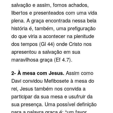
salvação e assim, fomos achados,
libertos e presenteados com uma vida
plena. A graça encontrada nessa bela
história é, também, uma prefiguração
do que viria a acontecer na plenitude
dos tempos (Gl 44) onde Cristo nos
apresentou a salvação em sua
maravilhosa graça (Ef 4.7).
2- À mesa com Jesus.
Assim como
Davi convidou Mefibosete à mesa do
rei, Jesus também nos convida a
participar da sua mesa e usufruir da
sua presença. Uma possível definição
para a palavra graça é: “um favor