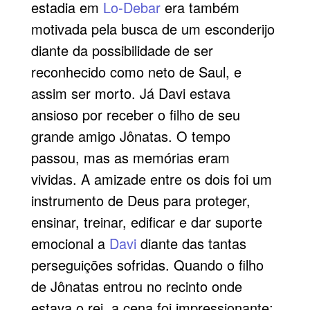
estadia em
Lo-Debar
era também
motivada pela busca de um esconderijo
diante da possibilidade de ser
reconhecido como neto de Saul, e
assim ser morto. Já Davi estava
ansioso por receber o filho de seu
grande amigo Jônatas. O tempo
passou, mas as memórias eram
vividas. A amizade entre os dois foi um
instrumento de Deus para proteger,
ensinar, treinar, edificar e dar suporte
emocional a
Davi
diante das tantas
perseguições sofridas. Quando o filho
de Jônatas entrou no recinto onde
estava o rei, a cena foi impressionante: