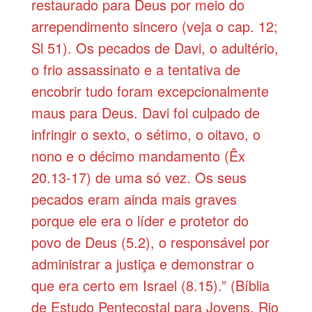
restaurado para Deus por meio do
arrependimento sincero (veja o cap. 12;
Sl 51). Os pecados de Davi, o adultério,
o frio assassinato e a tentativa de
encobrir tudo foram excepcionalmente
maus para Deus. Davi foi culpado de
infringir o sexto, o sétimo, o oitavo, o
nono e o décimo mandamento (Êx
20.13-17) de uma só vez. Os seus
pecados eram ainda mais graves
porque ele era o líder e protetor do
povo de Deus (5.2), o responsável por
administrar a justiça e demonstrar o
que era certo em Israel (8.15).” (Bíblia
de Estudo Pentecostal para Jovens. Rio