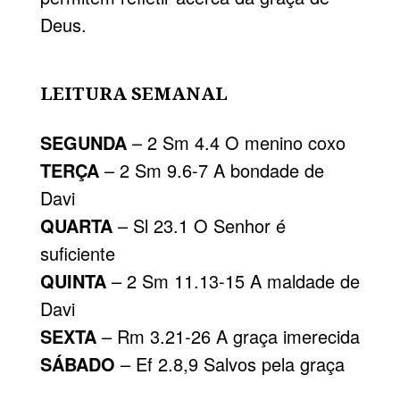
Deus.
LEITURA SEMANAL
SEGUNDA
– 2 Sm 4.4 O menino coxo
TERÇA
– 2 Sm 9.6-7 A bondade de
Davi
QUARTA
– Sl 23.1 O Senhor é
suficiente
QUINTA
– 2 Sm 11.13-15 A maldade de
Davi
SEXTA
– Rm 3.21-26 A graça imerecida
SÁBADO
– Ef 2.8,9 Salvos pela graça