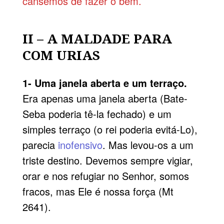
cansemos de fazer o bem.
II – A MALDADE PARA
COM URIAS
1- Uma janela aberta e um terraço.
Era apenas uma janela aberta (Bate-
Seba poderia tê-la fechado) e um
simples terraço (o rei poderia evitá-Lo),
parecia
inofensivo
. Mas levou-os a um
triste destino. Devemos sempre vigiar,
orar e nos refugiar no Senhor, somos
fracos, mas Ele é nossa força (Mt
2641).