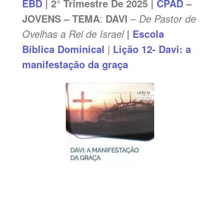
EBD
| 2° Trimestre De 2025 |
CPAD
–
JOVENS – TEMA
:
DAVI
–
De Pastor de
Ovelhas a Rei de Israel
|
Escola
Bíblica Dominical
|
Lição 12- Davi: a
manifestação da graça