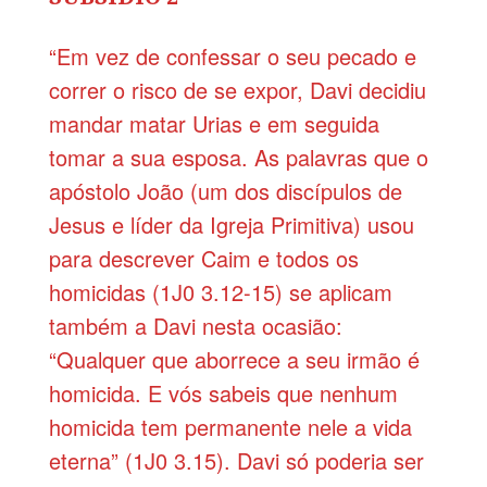
“Em vez de confessar o seu pecado e
correr o risco de se expor, Davi decidiu
mandar matar Urias e em seguida
tomar a sua esposa. As palavras que o
apóstolo João (um dos discípulos de
Jesus e líder da Igreja Primitiva) usou
para descrever Caim e todos os
homicidas (1J0 3.12-15) se aplicam
também a Davi nesta ocasião:
“Qualquer que aborrece a seu irmão é
homicida. E vós sabeis que nenhum
homicida tem permanente nele a vida
eterna” (1J0 3.15). Davi só poderia ser