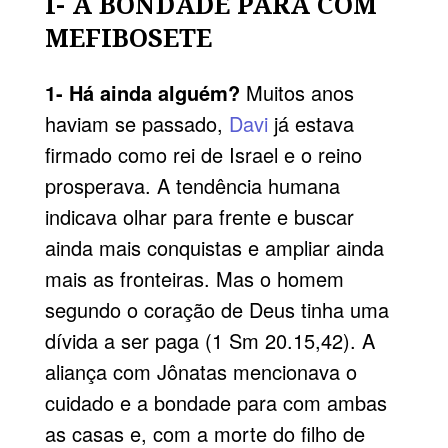
I- A BONDADE PARA COM
MEFIBOSETE
1- Há ainda alguém?
Muitos anos
haviam se passado,
Davi
já estava
firmado como rei de Israel e o reino
prosperava. A tendência humana
indicava olhar para frente e buscar
ainda mais conquistas e ampliar ainda
mais as fronteiras. Mas o homem
segundo o coração de Deus tinha uma
dívida a ser paga (1 Sm 20.15,42). A
aliança com Jônatas mencionava o
cuidado e a bondade para com ambas
as casas e, com a morte do filho de