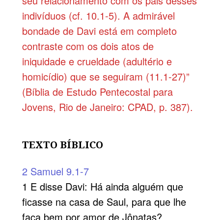
seu relacionamento com os pais desses
indivíduos (cf. 10.1-5). A admirável
bondade de Davi está em completo
contraste com os dois atos de
iniquidade e crueldade (adultério e
homicídio) que se seguiram (11.1-27)”
(Bíblia de Estudo Pentecostal para
Jovens, Rio de Janeiro: CPAD, p. 387).
TEXTO BÍBLICO
2 Samuel 9.1-7
1 E disse Davi: Há ainda alguém que
ficasse na casa de Saul, para que lhe
faça bem por amor de Jônatas?