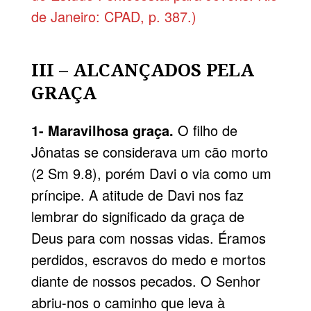
de Janeiro: CPAD, p. 387.)
III – ALCANÇADOS PELA
GRAÇA
1- Maravilhosa graça.
O filho de
Jônatas se considerava um cão morto
(2 Sm 9.8), porém Davi o via como um
príncipe. A atitude de Davi nos faz
lembrar do significado da graça de
Deus para com nossas vidas. Éramos
perdidos, escravos do medo e mortos
diante de nossos pecados. O Senhor
abriu-nos o caminho que leva à