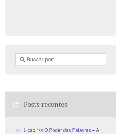
Posts recentes
Lição 10: O Poder das Palavras – A