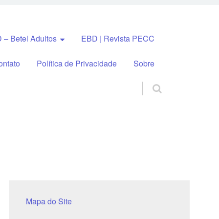
 – Betel Adultos
EBD | Revista PECC
ontato
Política de Privacidade
Sobre
Mapa do Site