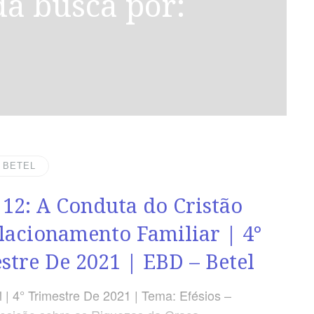
| BETEL
 12: A Conduta do Cristão
lacionamento Familiar | 4°
stre De 2021 | EBD – Betel
 | 4° Trimestre De 2021 | Tema: Efésios –