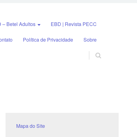
 – Betel Adultos
EBD | Revista PECC
ontato
Política de Privacidade
Sobre
Mapa do Site