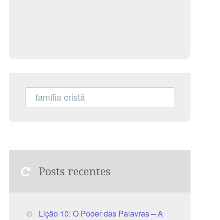
Posts recentes
Lição 10: O Poder das Palavras – A