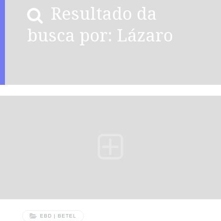
Resultado da
busca por: Lázaro
EBD | BETEL