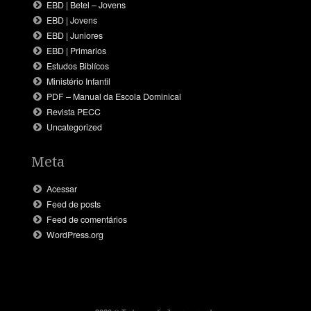
EBD | Betel – Jovens
EBD | Jovens
EBD | Juniores
EBD | Primarios
Estudos Biblícos
Ministério Infantil
PDF – Manual da Escola Dominical
Revista PECC
Uncategorized
Meta
Acessar
Feed de posts
Feed de comentários
WordPress.org