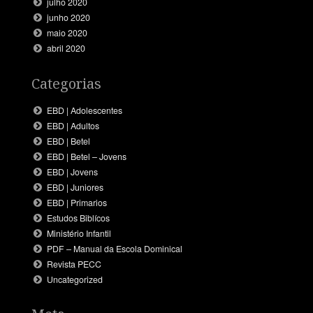
julho 2020
junho 2020
maio 2020
abril 2020
Categorias
EBD | Adolescentes
EBD | Adultos
EBD | Betel
EBD | Betel – Jovens
EBD | Jovens
EBD | Juniores
EBD | Primarios
Estudos Biblícos
Ministério Infantil
PDF – Manual da Escola Dominical
Revista PECC
Uncategorized