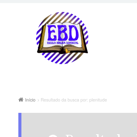
Início
Resultado da busca por: plenitude