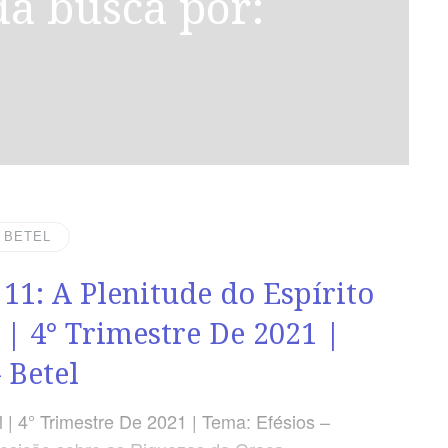
| BETEL
 11: A Plenitude do Espírito
 | 4° Trimestre De 2021 |
 Betel
 | 4° Trimestre De 2021 | Tema: Efésios –