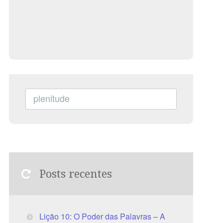
Posts recentes
Lição 10: O Poder das Palavras – A