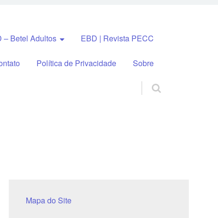
 – Betel Adultos
EBD | Revista PECC
ontato
Política de Privacidade
Sobre
Mapa do Site