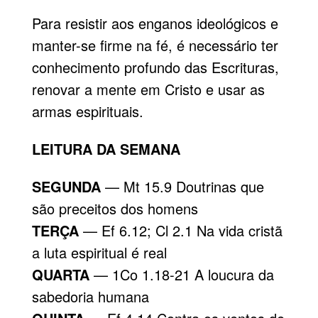
Para resistir aos enganos ideológicos e
manter-se firme na fé, é necessário ter
conhecimento profundo das Escrituras,
renovar a mente em Cristo e usar as
armas espirituais.
LEITURA DA SEMANA
SEGUNDA
— Mt 15.9 Doutrinas que
são preceitos dos homens
TERÇA
— Ef 6.12; Cl 2.1 Na vida cristã
a luta espiritual é real
QUARTA
— 1Co 1.18-21 A loucura da
sabedoria humana