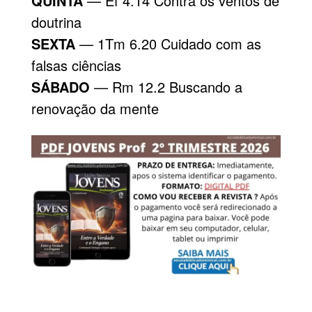
QUINTA
— Ef 4.14 Contra os ventos de
doutrina
SEXTA
— 1Tm 6.20 Cuidado com as
falsas ciências
SÁBADO
— Rm 12.2 Buscando a
renovação da mente