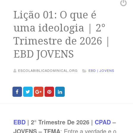
Lição 01: O que é
uma ideologia | 2°
Trimestre de 2026 |
EBD JOVENS
ESCOLABIBLICADOMINICAL.ORG
EBD | JOVENS
EBD
| 2° Trimestre De 2026 |
CPAD
–
JOVENS – TEMA
: Entre a verdade e o