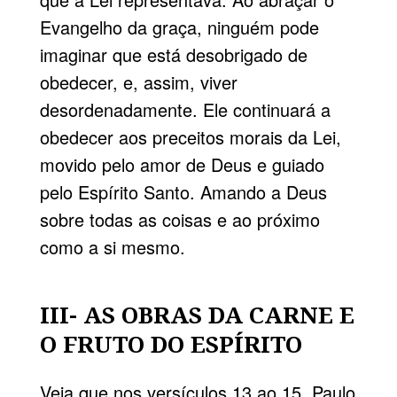
Evangelho da graça, ninguém pode
imaginar que está desobrigado de
obedecer, e, assim, viver
desordenadamente. Ele continuará a
obedecer aos preceitos morais da Lei,
movido pelo amor de Deus e guiado
pelo Espírito Santo. Amando a Deus
sobre todas as coisas e ao próximo
como a si mesmo.
III- AS OBRAS DA CARNE E
O FRUTO DO ESPÍRITO
Veja que nos versículos 13 ao 15, Paulo