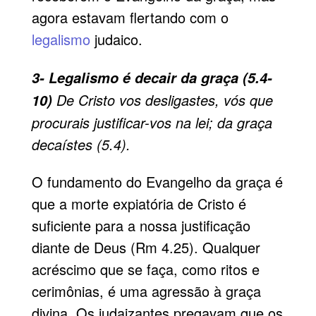
agora estavam flertando com o
legalismo
judaico.
3- Legalismo é decair da graça (5.4-
De Cristo vos desligastes, vós que
10)
procurais justificar-vos na lei; da graça
decaístes (5.4).
O fundamento do Evangelho da graça é
que a morte expiatória de Cristo é
suficiente para a nossa justificação
diante de Deus (Rm 4.25). Qualquer
acréscimo que se faça, como ritos e
cerimônias, é uma agressão à graça
divina. Os judaizantes pregavam que os