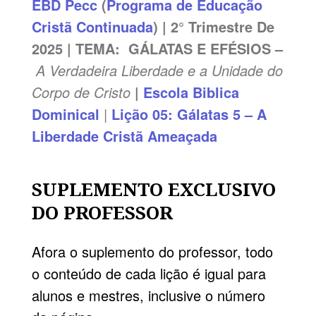
EBD
Pecc
(
Programa de Educação
Cristã Continuada
) | 2° Trimestre De
2025 | TEMA:
GÁLATAS E EFÉSIOS
–
A Verdadeira Liberdade e a Unidade do
Corpo de Cristo
|
Escola Biblica
Dominical
|
Lição 05: Gálatas 5 – A
Liberdade Cristã Ameaçada
SUPLEMENTO EXCLUSIVO
DO PROFESSOR
Afora o suplemento do professor, todo
o conteúdo de cada lição é igual para
alunos e mestres, inclusive o número