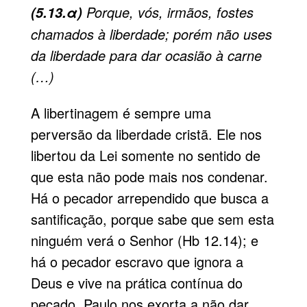
Porque, vós, irmãos, fostes
(5.13.α)
chamados à liberdade; porém não uses
da liberdade para dar ocasião à carne
(…)
A libertinagem é sempre uma
perversão da liberdade cristã. Ele nos
libertou da Lei somente no sentido de
que esta não pode mais nos condenar.
Há o pecador arrependido que busca a
santificação, porque sabe que sem esta
ninguém verá o Senhor (Hb 12.14); e
há o pecador escravo que ignora a
Deus e vive na prática contínua do
pecado. Paulo nos exorta a não dar