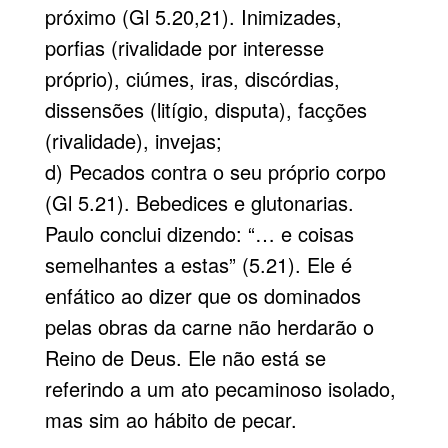
próximo (Gl 5.20,21). Inimizades,
porfias (rivalidade por interesse
próprio), ciúmes, iras, discórdias,
dissensões (litígio, disputa), facções
(rivalidade), invejas;
d) Pecados contra o seu próprio corpo
(Gl 5.21). Bebedices e glutonarias.
Paulo conclui dizendo: “… e coisas
semelhantes a estas” (5.21). Ele é
enfático ao dizer que os dominados
pelas obras da carne não herdarão o
Reino de Deus. Ele não está se
referindo a um ato pecaminoso isolado,
mas sim ao hábito de pecar.