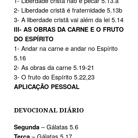
1- Liberdade cristã não é pecar 5.13.a
2- Liberdade cristã é fraternidade 5.13b
3- A liberdade cristã vai além da lei 5.14
III- AS OBRAS DA CARNE E O FRUTO
DO ESPÍRITO
1- Andar na carne e andar no Espírito
5.16
2- As obras da carne 5.19-21
3- O fruto do Espírito 5.22,23
APLICAÇÃO PESSOAL
DEVOCIONAL DIÁRIO
Segunda
– Gálatas 5.6
Terça
– Gálatas 5.17