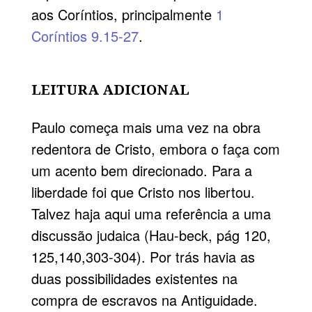
aos Coríntios, principalmente
1
Coríntios 9.15-27
.
LEITURA ADICIONAL
Paulo começa mais uma vez na obra
redentora de Cristo, embora o faça com
um acento bem direcionado. Para a
liberdade foi que Cristo nos libertou.
Talvez haja aqui uma referência a uma
discussão judaica (Hau-beck, pág 120,
125,140,303-304). Por trás havia as
duas possibilidades existentes na
compra de escravos na Antiguidade.