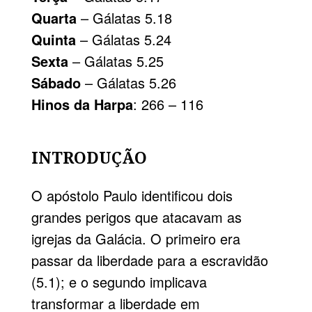
Quarta
– Gálatas 5.18
Quinta
– Gálatas 5.24
Sexta
– Gálatas 5.25
Sábado
– Gálatas 5.26
Hinos da Harpa
: 266 – 116
INTRODUÇÃO
O apóstolo Paulo identificou dois
grandes perigos que atacavam as
igrejas da Galácia. O primeiro era
passar da liberdade para a escravidão
(5.1); e o segundo implicava
transformar a liberdade em