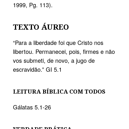
1999, Pg. 113).
TEXTO ÁUREO
“Para a liberdade foi que Cristo nos
libertou. Permanecei, pois, firmes e não
vos submeti, de novo, a jugo de
escravidão.” GI 5.1
LEITURA BÍBLICA COM TODOS
Gálatas 5.1-26