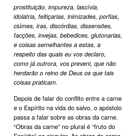
prostituição, impureza, lascívia,
idolatria, feitiçarias, inimizades, porfias,
ciúmes, iras, discórdias, dissensões,
facções, invejas, bebedices, glutonarias,
e coisas semelhantes a estas, a
respeito das quais eu vos declaro,
como já outrora, vos preveni, que não
herdarão o reino de Deus os que tais
coisas praticam.
Depois de falar do conflito entre a carne
e o Espírito na vida do salvo, o apóstolo
passa a falar sobre as obras da carne.
“Obras da carne” no plural é “fruto do
Espírito” no singular. As obras da carne