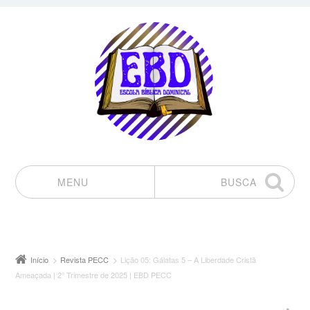
MENU
BUSCA
Pular para o conteúdo
Início
Revista PECC
Lição 05: Gálatas 5 – A Liberdade Cristã
Ameaçada | 2° Trimestre de 2025 | EBD PECC