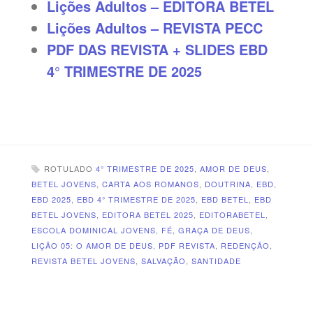
Lições Adultos – EDITORA BETEL
Lições Adultos – REVISTA PECC
PDF DAS REVISTA + SLIDES EBD
4° TRIMESTRE DE 2025
ROTULADO
4° TRIMESTRE DE 2025
,
AMOR DE DEUS
,
BETEL JOVENS
,
CARTA AOS ROMANOS
,
DOUTRINA
,
EBD
,
EBD 2025
,
EBD 4° TRIMESTRE DE 2025
,
EBD BETEL
,
EBD
BETEL JOVENS
,
EDITORA BETEL 2025
,
EDITORABETEL
,
ESCOLA DOMINICAL JOVENS
,
FÉ
,
GRAÇA DE DEUS
,
LIÇÃO 05: O AMOR DE DEUS
,
PDF REVISTA
,
REDENÇÃO
,
REVISTA BETEL JOVENS
,
SALVAÇÃO
,
SANTIDADE