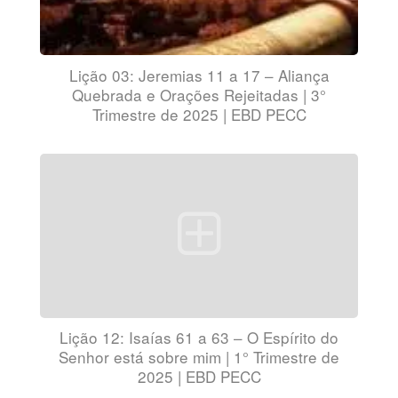
Lição 03: Jeremias 11 a 17 – Aliança
Quebrada e Orações Rejeitadas | 3°
Trimestre de 2025 | EBD PECC
Lição 12: Isaías 61 a 63 – O Espírito do
Senhor está sobre mim | 1° Trimestre de
2025 | EBD PECC