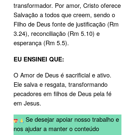
transformador. Por amor, Cristo oferece
Salvação a todos que creem, sendo o
Filho de Deus fonte de justificação (Rm
3.24), reconciliação (Rm 5.10) e
esperança (Rm 5.5).
EU ENSINEI QUE:
O Amor de Deus é sacrificial e ativo.
Ele salva e resgata, transformando
pecadores em filhos de Deus pela fé
em Jesus.
Se desejar apoiar nosso trabalho e
nos ajudar a manter o conteúdo