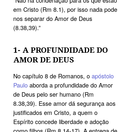
“Não há condenação para os que estão
em Cristo (Rm 8.1), por isso nada pode
nos separar do Amor de Deus
(8.38,39).”
1- A PROFUNDIDADE DO
AMOR DE DEUS
No capítulo 8 de Romanos, o
apóstolo
Paulo
aborda a profundidade do Amor
de Deus pelo ser humano (Rm
8.38,39). Esse amor dá segurança aos
justificados em Cristo, a quem o
Espírito concede liberdade e adoção
como filhos (Rm 8.14-17). A entrega de