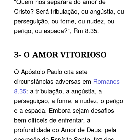
“Quem nos separará do amor de
Cristo? Será tribulação, ou angústia, ou
perseguição, ou fome, ou nudez, ou
perigo, ou espada?”, Rm 8.35.
3- O AMOR VITORIOSO
O Apóstolo Paulo cita sete
circunstâncias adversas em
Romanos
8.35
: a tribulação, a angústia, a
perseguição, a fome, a nudez, o perigo
e a espada. Embora sejam desafios
bem difíceis de enfrentar, a
profundidade do Amor de Deus, pela
operação do Espírito Santo, faz dos