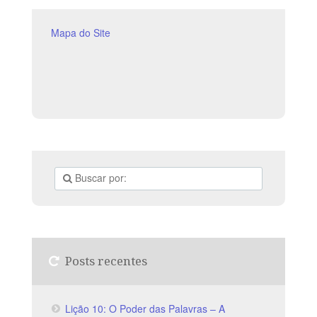
Mapa do Site
Posts recentes
Lição 10: O Poder das Palavras – A