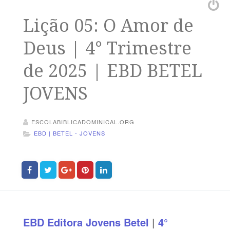
Lição 05: O Amor de
Deus | 4° Trimestre
de 2025 | EBD BETEL
JOVENS
ESCOLABIBLICADOMINICAL.ORG
EBD | BETEL - JOVENS
EBD
Editora Jovens Betel
|
4°