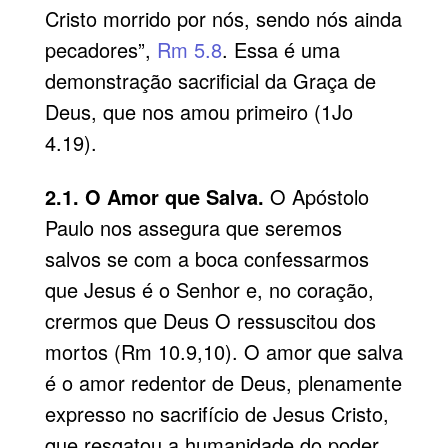
Cristo morrido por nós, sendo nós ainda
pecadores”,
Rm 5.8
. Essa é uma
demonstração sacrificial da Graça de
Deus, que nos amou primeiro (1Jo
4.19).
2.1. O Amor que Salva.
O Apóstolo
Paulo nos assegura que seremos
salvos se com a boca confessarmos
que Jesus é o Senhor e, no coração,
crermos que Deus O ressuscitou dos
mortos (Rm 10.9,10). O amor que salva
é o amor redentor de Deus, plenamente
expresso no sacrifício de Jesus Cristo,
que resgatou a humanidade do poder