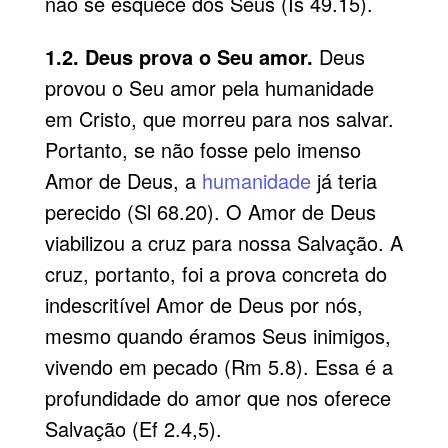
não se esquece dos Seus (Is 49.15).
1.2. Deus prova o Seu amor.
Deus
provou o Seu amor pela humanidade
em Cristo, que morreu para nos salvar.
Portanto, se não fosse pelo imenso
Amor de Deus, a
humanidade
já teria
perecido (Sl 68.20). O Amor de Deus
viabilizou a cruz para nossa Salvação. A
cruz, portanto, foi a prova concreta do
indescritível Amor de Deus por nós,
mesmo quando éramos Seus inimigos,
vivendo em pecado (Rm 5.8). Essa é a
profundidade do amor que nos oferece
Salvação (Ef 2.4,5).