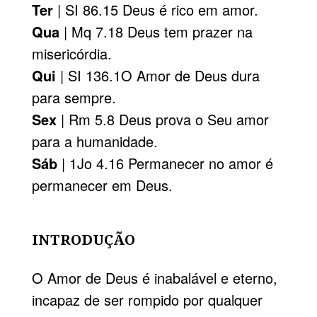
Ter
| SI 86.15 Deus é rico em amor.
Qua
| Mq 7.18 Deus tem prazer na
misericórdia.
Qui
| SI 136.1O Amor de Deus dura
para sempre.
Sex
| Rm 5.8 Deus prova o Seu amor
para a humanidade.
Sáb
| 1Jo 4.16 Permanecer no amor é
permanecer em Deus.
INTRODUÇÃO
O Amor de Deus é inabalável e eterno,
incapaz de ser rompido por qualquer