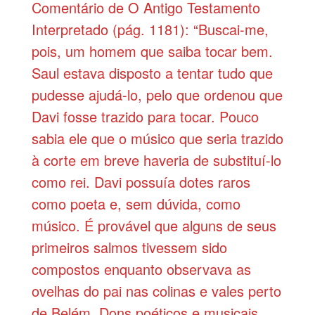
Comentário de O Antigo Testamento
Interpretado (pág. 1181): “Buscai-me,
pois, um homem que saiba tocar bem.
Saul estava disposto a tentar tudo que
pudesse ajudá-lo, pelo que ordenou que
Davi fosse trazido para tocar. Pouco
sabia ele que o músico que seria trazido
à corte em breve haveria de substituí-lo
como rei. Davi possuía dotes raros
como poeta e, sem dúvida, como
músico. É provável que alguns de seus
primeiros salmos tivessem sido
compostos enquanto observava as
ovelhas do pai nas colinas e vales perto
de Belém. Dons poéticos e musicais