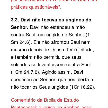
práticas questionáveis”.
3.3. Davi não tocava os ungidos do
Senhor.
Davi não estendeu a mão
contra Saul, um ungido do Senhor (1
Sm 24.6). Ele não afrontou Saul nem
mesmo depois de Deus o ter rejeitado,
e também não permitiu que seus
soldados se levantassem contra Saul
(1Sm 24.7,8). Agindo assim, Davi
obedeceu ao Senhor, que nos alerta a
não tocar os Seus ungidos (1Cr 16.22).
Comentário da Bíblia de Estudo
Pentecostal: “Ungido do Senhor, essa