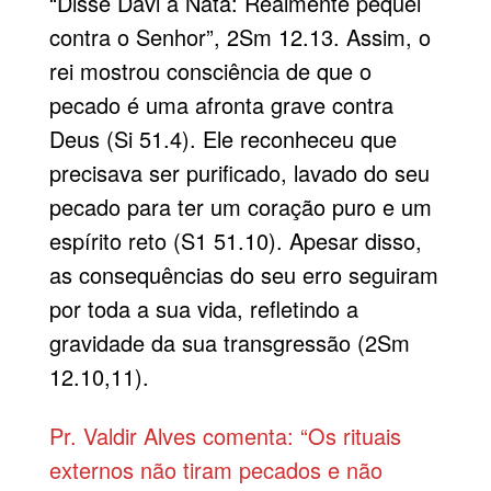
“Disse Davi a Natã: Realmente pequei
contra o Senhor”, 2Sm 12.13. Assim, o
rei mostrou consciência de que o
pecado é uma afronta grave contra
Deus (Si 51.4). Ele reconheceu que
precisava ser purificado, lavado do seu
pecado para ter um coração puro e um
espírito reto (S1 51.10). Apesar disso,
as consequências do seu erro seguiram
por toda a sua vida, refletindo a
gravidade da sua transgressão (2Sm
12.10,11).
Pr. Valdir Alves comenta: “Os rituais
externos não tiram pecados e não