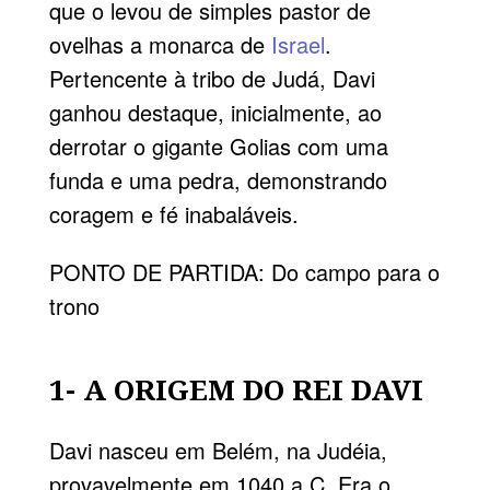
que o levou de simples pastor de
ovelhas a monarca de
Israel
.
Pertencente à tribo de Judá, Davi
ganhou destaque, inicialmente, ao
derrotar o gigante Golias com uma
funda e uma pedra, demonstrando
coragem e fé inabaláveis.
PONTO DE PARTIDA: Do campo para o
trono
1- A ORIGEM DO REI DAVI
Davi nasceu em Belém, na Judéia,
provavelmente em 1040 a.C. Era o