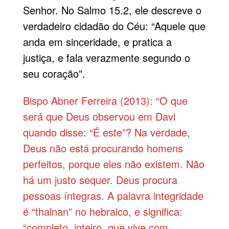
Senhor. No Salmo 15.2, ele descreve o
verdadeiro cidadão do Céu: “Aquele que
anda em sinceridade, e pratica a
justiça, e fala verazmente segundo o
seu coração”.
Bispo Abner Ferreira (2013): “O que
será que Deus observou em Davi
quando disse: “É este”? Na verdade,
Deus não está procurando homens
perfeitos, porque eles não existem. Não
há um justo sequer. Deus procura
pessoas íntegras. A palavra integridade
é “thalnan” no hebraico, e significa:
“completo, inteiro, que vive com