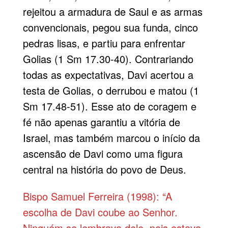
rejeitou a armadura de Saul e as armas
convencionais, pegou sua funda, cinco
pedras lisas, e partiu para enfrentar
Golias (1 Sm 17.30-40). Contrariando
todas as expectativas, Davi acertou a
testa de Golias, o derrubou e matou (1
Sm 17.48-51). Esse ato de coragem e
fé não apenas garantiu a vitória de
Israel, mas também marcou o início da
ascensão de Davi como uma figura
central na história do povo de Deus.
Bispo Samuel Ferreira (1998): “A
escolha de Davi coube ao Senhor.
Ninguém se lembrava dele, pois estava