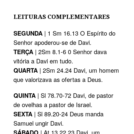
LEITURAS COMPLEMENTARES
SEGUNDA
| 1 Sm 16.13 O Espírito do
Senhor apoderou-se de Davi.
TERÇA
| 2Sm 8.1-6 0 Senhor dava
vitória a Davi em tudo.
QUARTA
| 2Sm 24.24 Davi, um homem
que valorizava as ofertas a Deus.
QUINTA
| Sl 78.70-72 Davi, de pastor
de ovelhas a pastor de Israel.
SEXTA
| Sl 89.20-24 Deus manda
Samuel ungir Davi.
SÁBADO
| At 13.22,23 Davi, um