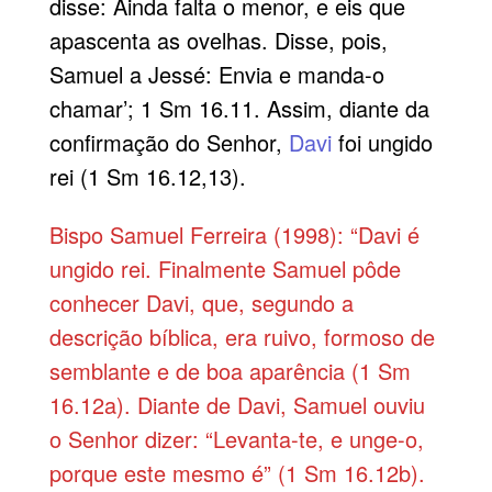
disse: Ainda falta o menor, e eis que
apascenta as ovelhas. Disse, pois,
Samuel a Jessé: Envia e manda-o
chamar’; 1 Sm 16.11. Assim, diante da
confirmação do Senhor,
Davi
foi ungido
rei (1 Sm 16.12,13).
Bispo Samuel Ferreira (1998): “Davi é
ungido rei. Finalmente Samuel pôde
conhecer Davi, que, segundo a
descrição bíblica, era ruivo, formoso de
semblante e de boa aparência (1 Sm
16.12a). Diante de Davi, Samuel ouviu
o Senhor dizer: “Levanta-te, e unge-o,
porque este mesmo é” (1 Sm 16.12b).