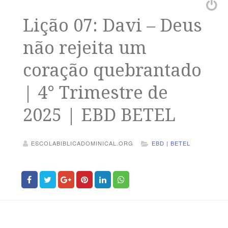
Lição 07: Davi – Deus
não rejeita um
coração quebrantado
| 4° Trimestre de
2025 | EBD BETEL
ESCOLABIBLICADOMINICAL.ORG
EBD | BETEL