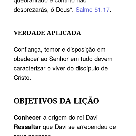
desprezarás, ó Deus”.
Salmo 51.17
.
VERDADE APLICADA
Confiança, temor e disposição em
obedecer ao Senhor em tudo devem
caracterizar o viver do discípulo de
Cristo.
OBJETIVOS DA LIÇÃO
Conhecer
a origem do rei Davi
Ressaltar
que Davi se arrependeu de
seus pecados