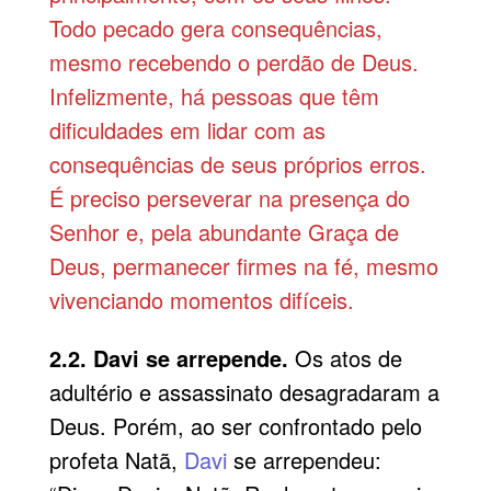
Todo pecado gera consequências,
mesmo recebendo o perdão de Deus.
Infelizmente, há pessoas que têm
dificuldades em lidar com as
consequências de seus próprios erros.
É preciso perseverar na presença do
Senhor e, pela abundante Graça de
Deus, permanecer firmes na fé, mesmo
vivenciando momentos difíceis.
2.2. Davi se arrepende.
Os atos de
adultério e assassinato desagradaram a
Deus. Porém, ao ser confrontado pelo
profeta Natã,
Davi
se arrependeu: