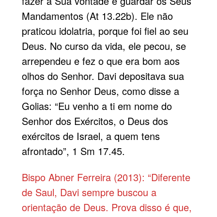
fazer a Sua vontade e guardar os Seus
Mandamentos (At 13.22b). Ele não
praticou idolatria, porque foi fiel ao seu
Deus. No curso da vida, ele pecou, se
arrependeu e fez o que era bom aos
olhos do Senhor. Davi depositava sua
força no Senhor Deus, como disse a
Golias: “Eu venho a ti em nome do
Senhor dos Exércitos, o Deus dos
exércitos de Israel, a quem tens
afrontado”, 1 Sm 17.45.
Bispo Abner Ferreira (2013): “Diferente
de Saul, Davi sempre buscou a
orientação de Deus. Prova disso é que,