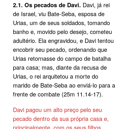
2.1. Os pecados de Davi.
Davi, já rei
de Israel, viu Bate-Seba, esposa de
Urias, um de seus soldados, tomando
banho e, movido pelo desejo, cometeu
adultério. Ela engravidou, e Davi tentou
encobrir seu pecado, ordenando que
Urias retornasse do campo de batalha
para casa; mas, diante da recusa de
Urias, o rei arquitetou a morte do
marido de Bate-Seba ao enviá-lo para a
frente de combate (25m 11.14-17).
Davi pagou um alto preço pelo seu
pecado dentro da sua própria casa e,
principalmente, com os seus filhos.