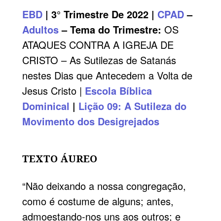
EBD
| 3° Trimestre De 2022 |
CPAD
–
Adultos
– Tema do Trimestre:
OS
ATAQUES CONTRA A IGREJA DE
CRISTO – As Sutilezas de Satanás
nestes Dias que Antecedem a Volta de
Jesus Cristo |
Escola Bíblica
Dominical
|
Lição 09: A Sutileza do
Movimento dos Desigrejados
TEXTO ÁUREO
“Não deixando a nossa congregação,
como é costume de alguns; antes,
admoestando-nos uns aos outros; e