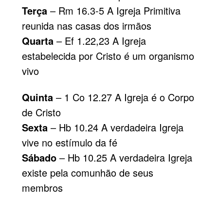
Terça
– Rm 16.3-5 A Igreja Primitiva
reunida nas casas dos irmãos
Quarta
– Ef 1.22,23 A Igreja
estabelecida por Cristo é um organismo
vivo
Quinta
– 1 Co 12.27 A Igreja é o Corpo
de Cristo
Sexta
– Hb 10.24 A verdadeira Igreja
vive no estímulo da fé
Sábado
– Hb 10.25 A verdadeira Igreja
existe pela comunhão de seus
membros