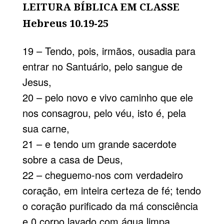
LEITURA BÍBLICA EM CLASSE
Hebreus 10.19-25
19 – Tendo, pois, irmãos, ousadia para
entrar no Santuário, pelo sangue de
Jesus,
20 – pelo novo e vivo caminho que ele
nos consagrou, pelo véu, isto é, pela
sua carne,
21 – e tendo um grande sacerdote
sobre a casa de Deus,
22 – cheguemo-nos com verdadeiro
coração, em inteira certeza de fé; tendo
o coração purificado da má consciência
e 0 corpo lavado com água limpa,