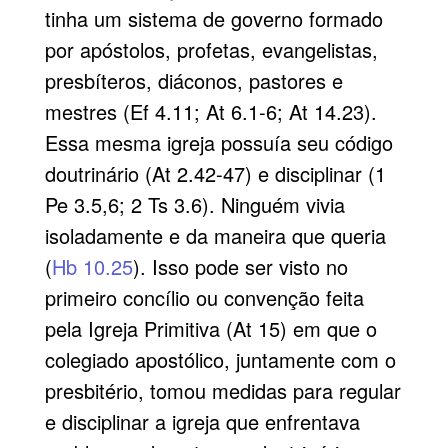
tinha um sistema de governo formado
por apóstolos, profetas, evangelistas,
presbíteros, diáconos, pastores e
mestres (Ef 4.11; At 6.1-6; At 14.23).
Essa mesma igreja possuía seu código
doutrinário (At 2.42-47) e disciplinar (1
Pe 3.5,6; 2 Ts 3.6). Ninguém vivia
isoladamente e da maneira que queria
(
Hb 10.25
)
. Isso pode ser visto no
primeiro concílio ou convenção feita
pela Igreja Primitiva (At 15) em que o
colegiado apostólico, juntamente com o
presbitério, tomou medidas para regular
e disciplinar a igreja que enfrentava