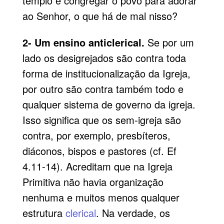
templo é congregar o povo para adorar
ao Senhor, o que há de mal nisso?
2- Um ensino anticlerical.
Se por um
lado os desigrejados são contra toda
forma de institucionalização da Igreja,
por outro são contra também todo e
qualquer sistema de governo da igreja.
Isso significa que os sem-igreja são
contra, por exemplo, presbíteros,
diáconos, bispos e pastores (cf. Ef
4.11-14). Acreditam que na Igreja
Primitiva não havia organização
nenhuma e muitos menos qualquer
estrutura
clerical
.
Na verdade, os