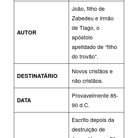
João, filho de
Zabedeu e irmão
de Tiago, o
AUTOR
apóstolo
apelidado de “filho
do trovão”.
Novos cristãos e
DESTINATÁRIO
não cristãos.
Provavelmente 85-
DATA
90 d.C.
Escrito depois da
destruição de