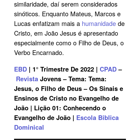
similaridade, daí serem considerados
sinóticos. Enquanto Mateus, Marcos e
Lucas enfatizam mais a
humanidade
de
Cristo, em João Jesus é apresentado
especialmente como o Filho de Deus, o
Verbo Encarnado.
EBD
| 1° Trimestre De 2022 |
CPAD
–
Revista
Jovens – Tema:
Tema:
Jesus, o Filho de Deus – Os Sinais e
Ensinos de Cristo no Evangelho de
João | Lição 01: Conhecendo o
Evangelho de João
|
Escola Biblica
Dominical