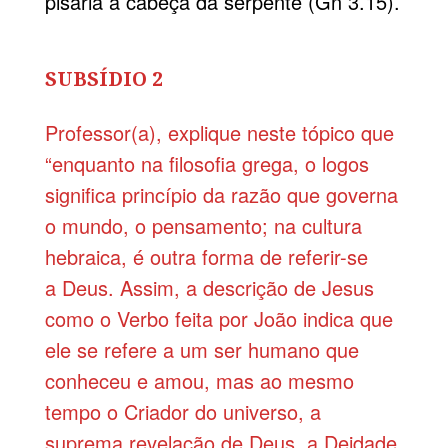
pisaria a cabeça da serpente (Gn 3.15).
SUBSÍDIO 2
Professor(a), explique neste tópico que
“enquanto na filosofia grega, o logos
significa princípio da razão que governa
o mundo, o pensamento; na cultura
hebraica, é outra forma de referir-se
a Deus. Assim, a descrição de Jesus
como o Verbo feita por João indica que
ele se refere a um ser humano que
conheceu e amou, mas ao mesmo
tempo o Criador do universo, a
suprema revelação de Deus, a Deidade