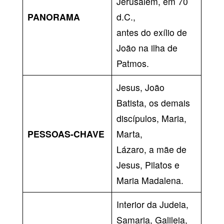
Jerusalém, em 70
PANORAMA
d.C.,
antes do exílio de
João na ilha de
Patmos.
Jesus, João
Batista, os demais
discípulos, Maria,
PESSOAS-CHAVE
Marta,
Lázaro, a mãe de
Jesus, Pilatos e
Maria Madalena.
Interior da Judeia,
Samaria, Galileia,