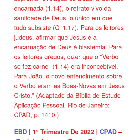
encarnada (1.14), o retrato vivo da
santidade de Deus, o único em que
tudo subsiste (Cl 1.17). Para os leitores
judeus, afirmar que Jesus é a
encarnação de Deus é blasfêmia. Para
os leitores gregos, dizer que o “Verbo
se fez carne” (1.14) era inconcebível.
Para João, o novo entendimento sobre
o Verbo eram as Boas-Novas em Jesus
Cristo.” (Adaptado da Bíblia de Estudo
Aplicação Pessoal. Rio de Janeiro:
CPAD, p. 1410.)
EBD
| 1° Trimestre De 2022 |
CPAD
–