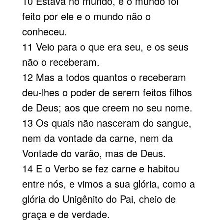
10 Estava no mundo, e o mundo foi
feito por ele e o mundo não o
conheceu.
11 Veio para o que era seu, e os seus
não o receberam.
12 Mas a todos quantos o receberam
deu-lhes o poder de serem feitos filhos
de Deus; aos que creem no seu nome.
13 Os quais não nasceram do sangue,
nem da vontade da carne, nem da
Vontade do varão, mas de Deus.
14 E o Verbo se fez carne e habitou
entre nós, e vimos a sua glória, como a
glória do Unigênito do Pai, cheio de
graça e de verdade.