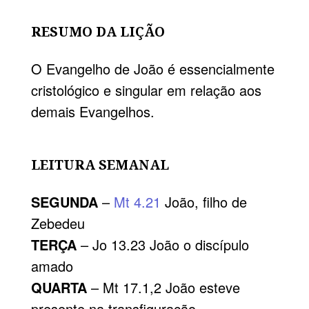
RESUMO DA LIÇÃO
O Evangelho de João é essencialmente
cristológico e singular em relação aos
demais Evangelhos.
LEITURA SEMANAL
SEGUNDA
–
Mt 4.21
João, filho de
Zebedeu
TERÇA
– Jo 13.23 João o discípulo
amado
QUARTA
– Mt 17.1,2 João esteve
presente na transfiguração