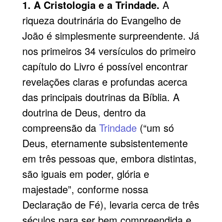
1. A Cristologia e a Trindade.
A
riqueza doutrinária do Evangelho de
João é
simplesmente surpreendente. Já
nos primeiros 34 versículos do primeiro
capítulo do Livro é possível encontrar
revelações claras e profundas acerca
das principais doutrinas da Bíblia. A
doutrina de Deus, dentro da
compreensão da
Trindade
(“um só
Deus, eternamente subsistentemente
em três pessoas que, embora distintas,
são iguais em poder, glória e
majestade”, conforme nossa
Declaração de Fé), levaria cerca de três
séculos para ser bem compreendida e