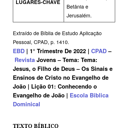
LUGARES-CHAVE
Betânia e
Jerusalém.
Extraído de Bíblia de Estudo Aplicação
Pessoal, CPAD, p. 1410.
EBD
| 1° Trimestre De 2022 |
CPAD
–
Revista
Jovens – Tema:
Tema:
Jesus, o Filho de Deus – Os Sinais e
Ensinos de Cristo no Evangelho de
João | Lição 01: Conhecendo o
Evangelho de João
|
Escola Biblica
Dominical
TEXTO BÍBLICO