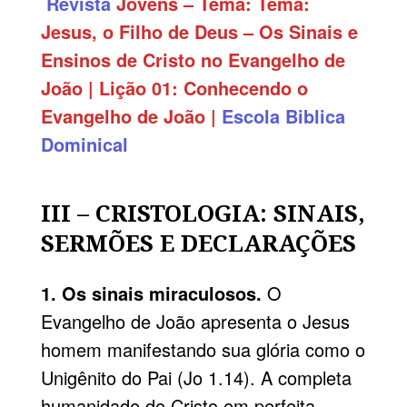
Revista
Jovens – Tema:
Tema:
Jesus, o Filho de Deus – Os Sinais e
Ensinos de Cristo no Evangelho de
João | Lição 01: Conhecendo o
Evangelho de João
|
Escola Biblica
Dominical
III – CRISTOLOGIA: SINAIS,
SERMÕES E DECLARAÇÕES
1. Os sinais miraculosos.
O
Evangelho de João apresenta o Jesus
homem manifestando sua glória como o
Unigênito do Pai (Jo 1.14). A completa
humanidade de Cristo em perfeita