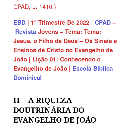
CPAD, p. 1410.)
EBD
| 1° Trimestre De 2022 |
CPAD
–
Revista
Jovens – Tema:
Tema:
Jesus, o Filho de Deus – Os Sinais e
Ensinos de Cristo no Evangelho de
João | Lição 01: Conhecendo o
Evangelho de João
|
Escola Biblica
Dominical
II – A RIQUEZA
DOUTRINÁRIA DO
EVANGELHO D
E JOÃO