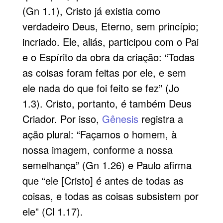
(Gn 1.1), Cristo já existia como
verdadeiro Deus, Eterno, sem princípio;
incriado. Ele, aliás, participou com o Pai
e o Espírito da obra da criação: “Todas
as coisas foram feitas por ele, e sem
ele nada do que foi feito se fez” (Jo
1.3). Cristo, portanto, é também Deus
Criador. Por isso,
Gênesis
registra a
ação plural: “Façamos o homem, à
nossa imagem, conforme a nossa
semelhança” (Gn 1.26) e Paulo afirma
que “ele [Cristo] é antes de todas as
coisas, e todas as coisas subsistem por
ele” (Cl 1.17).