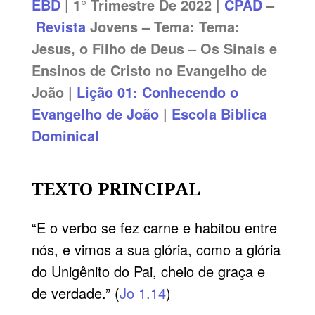
EBD
| 1° Trimestre De 2022 |
CPAD
–
Revista
Jovens – Tema:
Tema:
Jesus, o Filho de Deus – Os Sinais e
Ensinos de Cristo no Evangelho de
João |
Lição 01: Conhecendo o
Evangelho de João
|
Escola Biblica
Dominical
TEXTO PRINCIPAL
“E o verbo se fez carne e habitou entre
nós, e vimos a sua glória, como a glória
do Unigênito do Pai, cheio de graça e
de verdade.” (
Jo 1.14
)