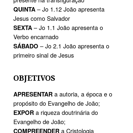
QUINTA
– Jo 1.12 João apresenta
Jesus como Salvador
SEXTA
– Jo 1.1 João apresenta o
Verbo encarnado
SÁBADO
– Jo 2.1 João apresenta o
primeiro sinal de Jesus
OBJE
TIVOS
APRESENTAR
a autoria, a época e o
propósito do Evangelho de João;
EXPOR
a riqueza doutrinária do
Evangelho de João;
COMPREENDER
a Cristologia