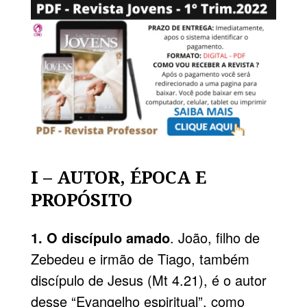
I – AUTOR, ÉPOCA E
PROPÓSITO
1. O discípulo amado
. João, filho de
Zebedeu e irmão de Tiago, também
discípulo de Jesus (Mt 4.
21), é o autor
desse “Evangelho espiritual”, como