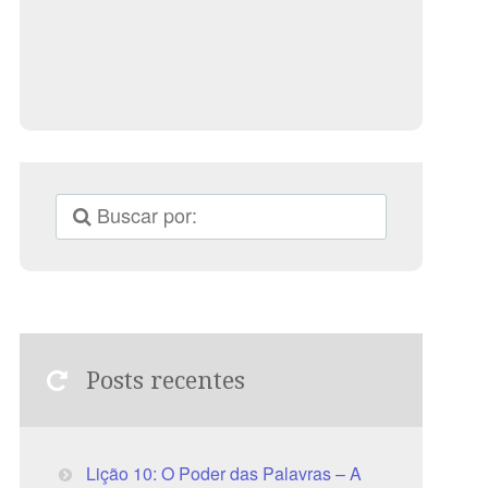
Posts recentes
Lição 10: O Poder das Palavras – A