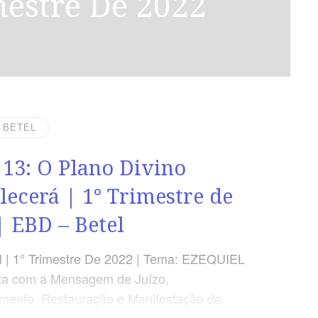
mestre De 2022
| BETEL
 13: O Plano Divino
lecerá | 1° Trimestre de
| EBD – Betel
 | 1° Trimestre De 2022 | Tema: EZEQUIEL
ta com a Mensagem de Juízo,
mento, Restauração e Manifestação da
 Deus | Lição 13: O Plano Divino