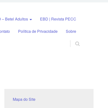
 – Betel Adultos
EBD | Revista PECC
ontato
Política de Privacidade
Sobre
Mapa do Site