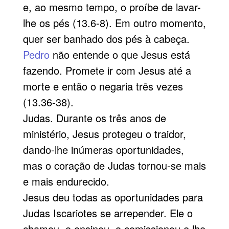
e, ao mesmo tempo, o proíbe de lavar-
lhe os pés (13.6-8). Em outro momento,
quer ser banhado dos pés à cabeça.
Pedro
não entende o que Jesus está
fazendo. Promete ir com Jesus até a
morte e então o negaria três vezes
(13.36-38).
Judas. Durante os três anos de
ministério, Jesus protegeu o traidor,
dando-lhe inúmeras oportunidades,
mas o coração de Judas tornou-se mais
e mais endurecido.
Jesus deu todas as oportunidades para
Judas Iscariotes se arrepender. Ele o
chamou, o ensinou, o comissionou e lhe