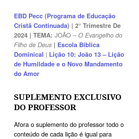
EBD
Pecc
(
Programa de Educação
Cristã Continuada
) | 2° Trimestre De
2024 | TEMA:
JOÃO –
O Evangelho do
Filho de Deus
|
Escola Biblica
Dominical
|
Lição 10: João 13 – Lição
de Humildade e o Novo Mandamento
do Amor
SUPLEMENTO EXCLUSIVO
DO PROFESSOR
Afora o suplemento do professor todo o
conteúdo de cada lição é igual para