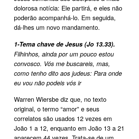
dolorosa notícia: Ele partirá, e eles não
poderão acompanhá-lo. Em seguida,
dá-lhes um novo mandamento.
1-Tema chave de Jesus (Jo 13.33).
Filhinhos, ainda por um pouco estou
convosco. Vós me buscareis, mas,
como tenho dito aos judeus: Para onde
eu vou não podeis vós ir
Warren Wiersbe diz que, no texto
original, o termo “amor” e seus
correlatos são usados 12 vezes em
João 1 a 12, enquanto em João 13 a 21
aparecem 44 vezes. Trata-se de um