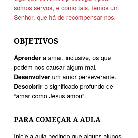
somos servos, e como tais, temos um
Senhor, que há de recompensar-nos.
OBJETIVOS
Aprender
a amar, inclusive, os que
podem nos causar algum mal.
Desenvolver
um amor perseverante.
Descobrir
o significado profundo de
“amar como Jesus amou”.
PARA COMEÇAR A AULA
Inicie a aula pedindo que alguns alunos