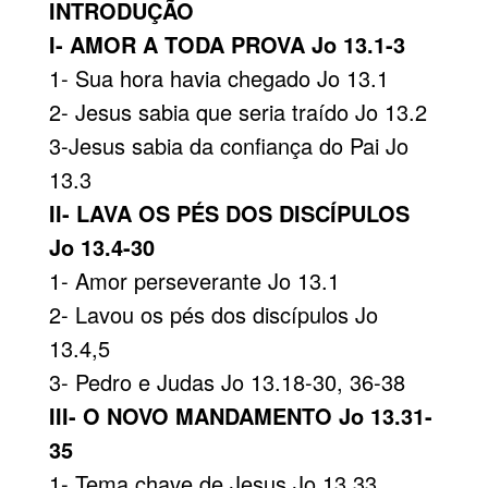
INTRODUÇÃO
I- AMOR A TODA PROVA Jo 13.1-3
1- Sua hora havia chegado Jo 13.1
2- Jesus sabia que seria traído Jo 13.2
3-Jesus sabia da confiança do Pai Jo
13.3
II- LAVA OS PÉS DOS DISCÍPULOS
Jo 13.4-30
1- Amor perseverante Jo 13.1
2- Lavou os pés dos discípulos Jo
13.4,5
3- Pedro e Judas Jo 13.18-30, 36-38
III- O NOVO MANDAMENTO Jo 13.31-
35
1- Tema chave de Jesus Jo 13.33