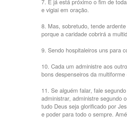
7. E já está próximo o fim de toda
e vigiai em oração.
8. Mas, sobretudo, tende ardente
porque a caridade cobrirá a mult
9. Sendo hospitaleiros uns para
10. Cada um administre aos out
bons despenseiros da multiforme
11. Se alguém falar, fale segund
administrar, administre segundo 
tudo Deus seja glorificado por Je
e poder para todo o sempre. Am