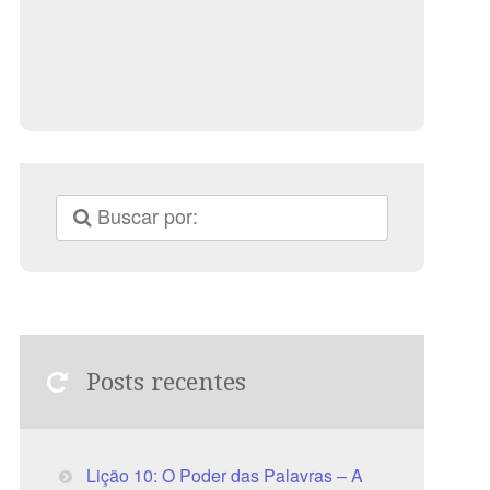
Posts recentes
Lição 10: O Poder das Palavras – A