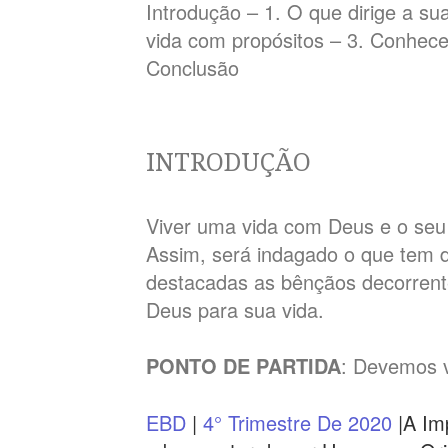
Introdução – 1. O que dirige a s
vida com propósitos – 3. Conhece
Conclusão
INTRODUÇÃO
Viver uma vida com Deus e o seu 
Assim, será indagado o que tem d
destacadas as bênçãos decorrent
Deus para sua vida.
PONTO DE PARTIDA
: Devemos v
EBD
|
4° Trimestre De 2020
|A Im