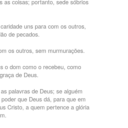
s as coisas; portanto, sede sóbrios
 caridade uns para com os outros,
idão de pecados.
 com os outros, sem murmurações.
ros o dom como o recebeu, como
 graça de Deus.
o as palavras de Deus; se alguém
o poder que Deus dá, para que em
sus Cristo, a quem pertence a glória
ém.