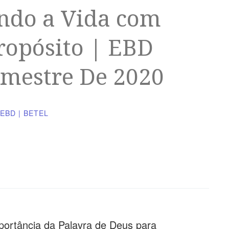
endo a Vida com
ropósito | EBD
imestre De 2020
EBD | BETEL
portância da Palavra de Deus para