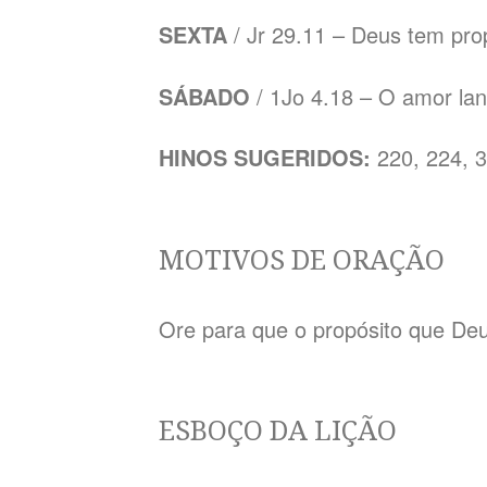
SEXTA
/ Jr 29.11 – Deus tem pro
SÁBADO
/ 1Jo 4.18 – O amor la
HINOS SUGERIDOS:
220, 224, 
MOTIVOS DE ORAÇÃO
Ore para que o propósito que De
ESBOÇO DA LIÇÃO