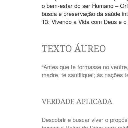
o bem-estar do ser Humano – Orie
busca e preservação da saúde int
13: Vivendo a Vida com Deus e o
TEXTO ÁUREO
“Antes que te formasse no ventre,
madre, te santifiquei; às nações t
VERDADE APLICADA
Descobrir e buscar viver o propósi
buscar o Reino de Deus para min