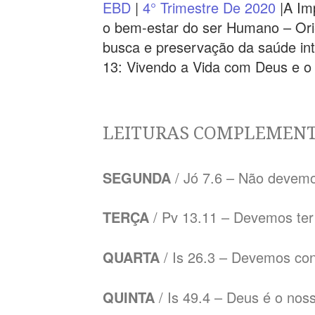
EBD
|
4° Trimestre De 2020
|A Im
o bem-estar do ser Humano – Orie
busca e preservação da saúde int
13: Vivendo a Vida com Deus e o
LEITURAS COMPLEMEN
SEGUNDA
/ Jó 7.6 – Não devem
TERÇA
/ Pv 13.11 – Devemos ter
QUARTA
/ Is 26.3 – Devemos con
QUINTA
/ Is 49.4 – Deus é o nos