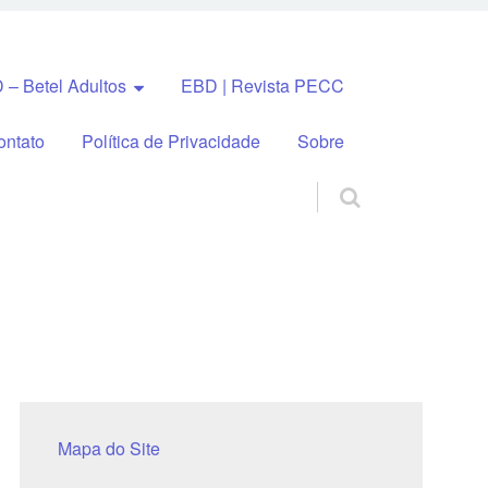
 – Betel Adultos
EBD | Revista PECC
ontato
Política de Privacidade
Sobre
Mapa do Site