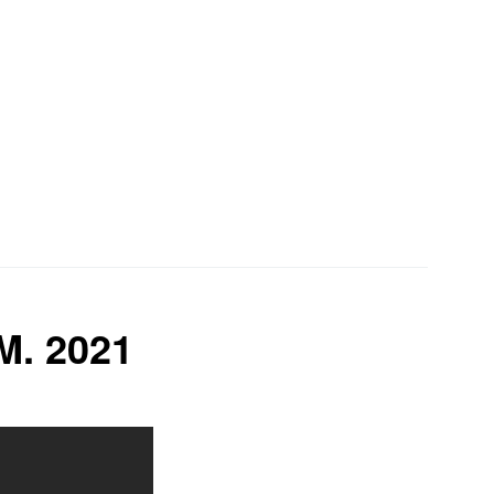
r
M. 2021