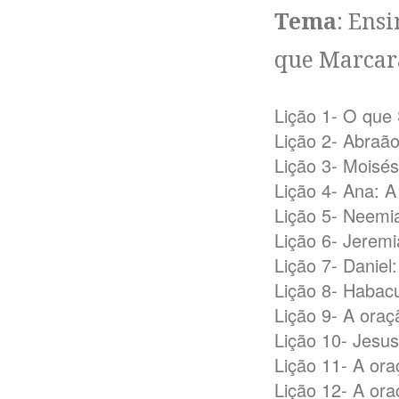
Tema
: Ens
que Marcar
Lição 1- O que 
Lição 2- Abraã
Lição 3- Moisés
Lição 4- Ana: 
Lição 5- Neemi
Lição 6- Jeremi
Lição 7- Danie
Lição 8- Habac
Lição 9- A oraç
Lição 10- Jesus
Lição 11- A ora
Lição 12- A ora