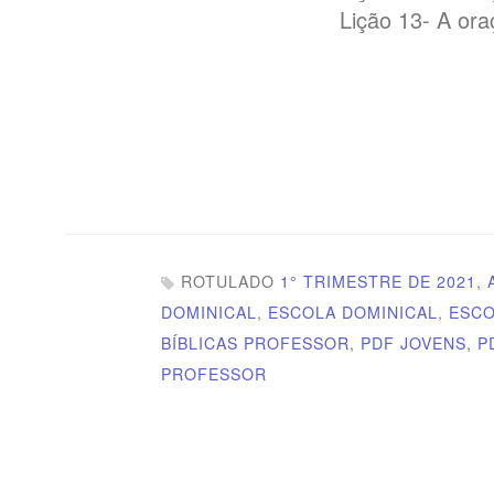
Lição 13- A or
ROTULADO
1° TRIMESTRE DE 2021
,
DOMINICAL
,
ESCOLA DOMINICAL
,
ESCO
BÍBLICAS PROFESSOR
,
PDF JOVENS
,
P
PROFESSOR