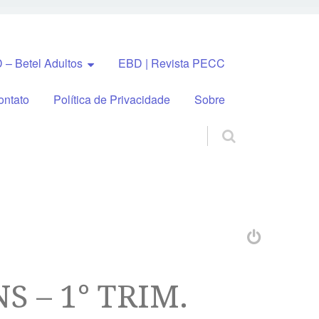
 – Betel Adultos
EBD | Revista PECC
ontato
Política de Privacidade
Sobre
NS – 1° TRIM.