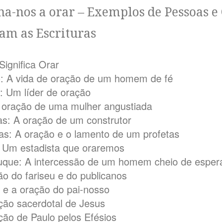
ina-nos a orar – Exemplos de Pessoas e
am as Escrituras
Significa Orar
o: A vida de oração de um homem de fé
: Um líder de oração
A oração de uma mulher angustiada
as: A oração de um construtor
as: A oração e o lamento de um profetas
l: Um estadista que oraremos
uque: A intercessão de um homem cheio de esper
ão do fariseu e do publicanos
 e a oração do pai-nosso
ção sacerdotal de Jesus
ção de Paulo pelos Efésios