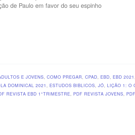
ação de Paulo em favor do seu espinho
ADULTOS E JOVENS
,
COMO PREGAR
,
CPAD
,
EBD
,
EBD 2021
LA DOMINICAL 2021
,
ESTUDOS BIBLICOS
,
JÓ
,
LIÇÃO 1: O
DF REVISTA EBD 1°TRIMESTRE
,
PDF REVISTA JOVENS
,
PDF