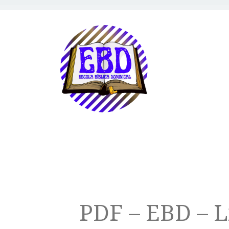
PDF – EBD – L