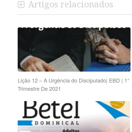
Artigos relacionados
Lição 12 – A Urgência do Discipulado| EBD | 1°
Trimestre De 2021