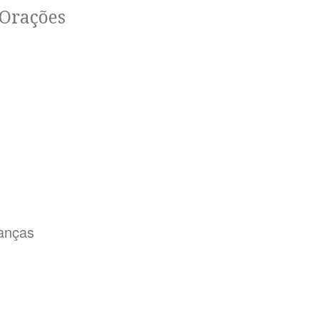
 Orações
anças