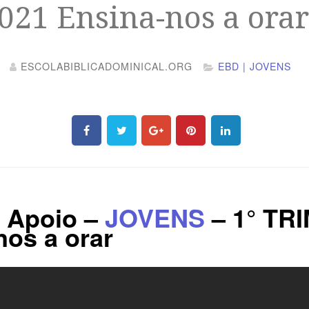
021 Ensina-nos a ora
ESCOLABIBLICADOMINICAL.ORG
EBD | JOVENS
e Apoio –
JOVENS
– 1° TRI
nos a orar