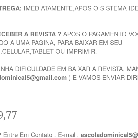
TREGA:
IMEDIATAMENTE,APOS O SISTEMA IDE
CEBER A REVISTA ?
APOS O PAGAMENTO VO
DO A UMA PAGINA, PARA BAIXAR EM SEU
CELULAR,TABLET OU IMPRIMIR.
NHA DIFICULDADE EM BAIXAR A REVISTA, MA
dominical5@gmail.com
) E VAMOS ENVIAR DI
9,77
?
Entre Em Contato : E-mail :
escoladominical5